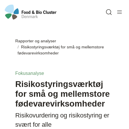
Open sea
Rapporter og analyser
Risikostyringsværktøj for små og mellemstore
fødevarevirksomheder
Fokusanalyse
Risikostyringsværktøj
for små og mellemstore
fødevarevirksomheder
Risikovurdering og risikostyring er
svært for alle