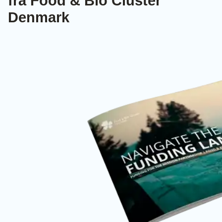
fra Food & Bio Cluster
Denmark