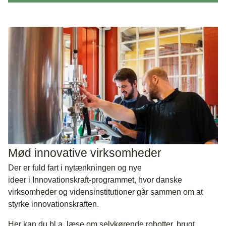
Mød innovative virksomheder
Der er fuld fart i nytænkningen og nye
ideer i Innovationskraft-programmet, hvor danske
virksomheder og vidensinstitutioner går sammen om at
styrke innovationskraften.
Her kan du bl.a. læse om selvkørende robotter, brugt