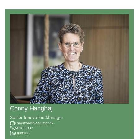
Conny Hanghøj
Senior Innovation Manager
cha@foodbiocluster.dk
5098 0037
Linkedin