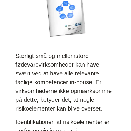
Særligt små og mellemstore
fødevarevirksomheder kan have
svært ved at have alle relevante
faglige kompetencer in-house. Er
virksomhederne ikke opmærksomme
på dette, betyder det, at nogle
risikoelementer kan blive overset.
Identifikationen af risikoelementer er
derfor en vigtig proces i