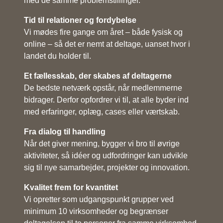
med de samme problemstillinger.
Tid til relationer og fordybelse
Vi mødes fire gange om året – både fysisk og
online – så det er nemt at deltage, uanset hvor i
landet du holder til.
Et fællesskab, der skabes af deltagerne
De bedste netværk opstår, når medlemmerne
bidrager. Derfor opfordrer vi til, at alle byder ind
med erfaringer, oplæg, cases eller værtskab.
Fra dialog til handling
Når det giver mening, bygger vi bro til øvrige
aktiviteter, så idéer og udfordringer kan udvikle
sig til nye samarbejder, projekter og innovation.
Kvalitet frem for kvantitet
Vi opretter som udgangspunkt grupper ved
minimum 10 virksomheder og begrænser