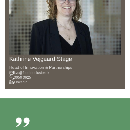
Kathrine Vejgaard Stage
Head of Innovation & Partnerships
kvs@foodbiocluster.dk
3050 3625
Linkedin