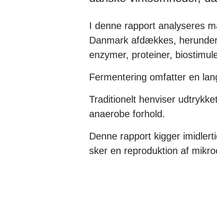
I denne rapport analyseres ma
Danmark afdækkes, herunder e
enzymer, proteiner, biostimul
Fermentering omfatter en lan
Traditionelt henviser udtrykk
anaerobe forhold.
Denne rapport kigger imidlerti
sker en reproduktion af mikr