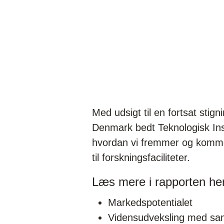
Med udsigt til en fortsat stig
Denmark bedt Teknologisk Ins
hvordan vi fremmer og kommerc
til forskningsfaciliteter.
Læs mere i rapporten he
Markedspotentialet
Vidensudveksling med sam