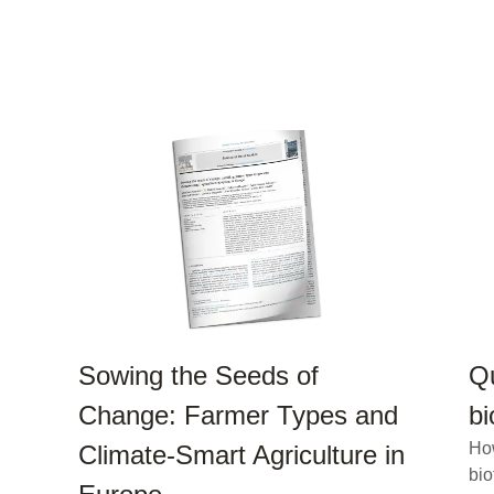
Sowing the Seeds of
Qu
Change: Farmer Types and
bi
Ho
Climate-Smart Agriculture in
bio