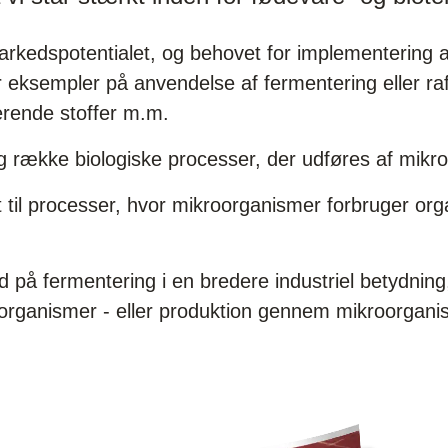
rkedspotentialet, og behovet for implementering a
ksempler på anvendelse af fermentering eller ra
erende stoffer m.m.
g række biologiske processer, der udføres af mikr
et til processer, hvor mikroorganismer forbruger or
d på fermentering i en bredere industriel betydning
oorganismer - eller produktion gennem mikroorgani