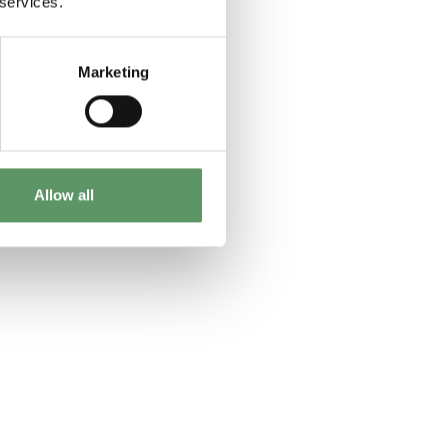
 services.
Marketing
Allow all