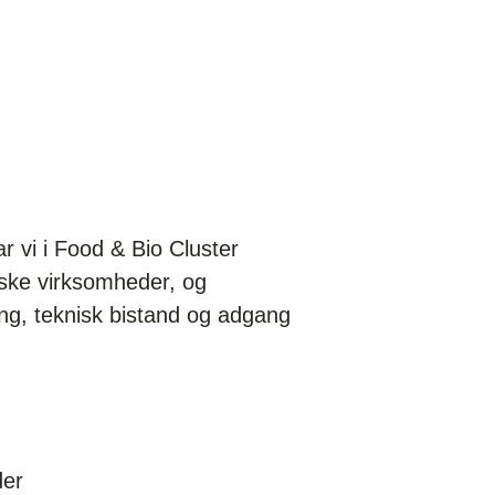
ar vi i Food & Bio Cluster
nske virksomheder, og
ing, teknisk bistand og adgang
der