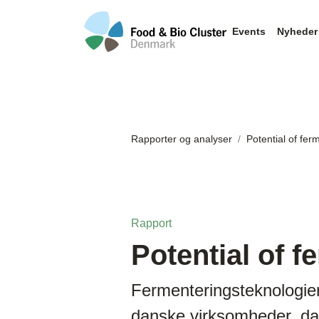
Events
Nyheder
Rapporter og analyser
Potential of fer
Rapport
Potential of f
Fermenteringsteknologier 
danske virksomheder, da v