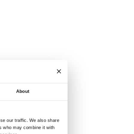
About
se our traffic. We also share
orskningsstyrelsen
.
ers who may combine it with