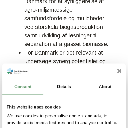
Danmark for at synliggørelse af
agro-miljømæssige
samfundsfordele og muligheder
ved storskala biogasproduktion
samt udvikling af løsninger til
separation af afgasset biomasse.
For Danmark er det relevant at
undersøge synergipotentialet og
mulighederne ved at kombinere
forgasningsteknologier fra Holland
og storskala-biogasproduktion.
Consent
Details
About
This website uses cookies
We use cookies to personalise content and ads, to
provide social media features and to analyse our traffic.