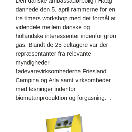
Den danske ambassadørbolig i Haag
dannede den 5. april rammerne for en
tre timers workshop med det formål at
videndele mellem danske og
hollandske interessenter indenfor grøn
gas. Blandt de 25 deltagere var der
repræsentanter fra relevante
myndigheder,
fødevarevirksomhederne Friesland
Campina og Arla samt virksomheder
med løsninger indenfor
biometanproduktion og forgasning. .