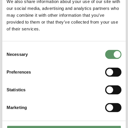
We also share information about your use of our site with
our social media, advertising and analytics partners who
may combine it with other information that you’ve
provided to them or that they’ve collected from your use
of their services.
Consent
Necessary
Selection
Claus Gunge Ellegaard Mortensen
Head of Business Acceleration
Preferences
cm@foodbiocluster.dk
4030 4820
Linkedin
Statistics
Marketing
Viden