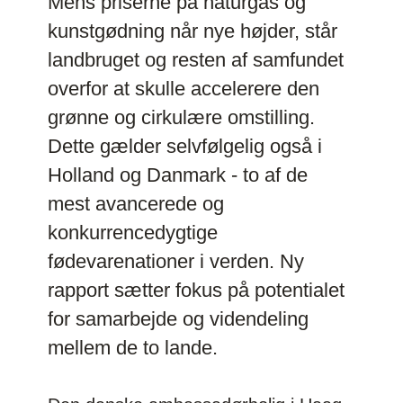
Mens priserne på naturgas og
kunstgødning når nye højder, står
landbruget og resten af samfundet
overfor at skulle accelerere den
grønne og cirkulære omstilling.
Dette gælder selvfølgelig også i
Holland og Danmark - to af de
mest avancerede og
konkurrencedygtige
fødevarenationer i verden. Ny
rapport sætter fokus på potentialet
for samarbejde og videndeling
mellem de to lande.