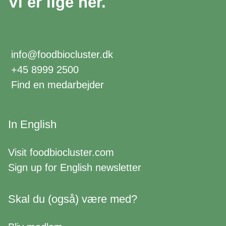
Vi er lige her.
info@foodbiocluster.dk
+45 8999 2500
Find en medarbejder
In English
Visit
foodbiocluster.com
Sign up for
English newsletter
Skal du (også) være med?