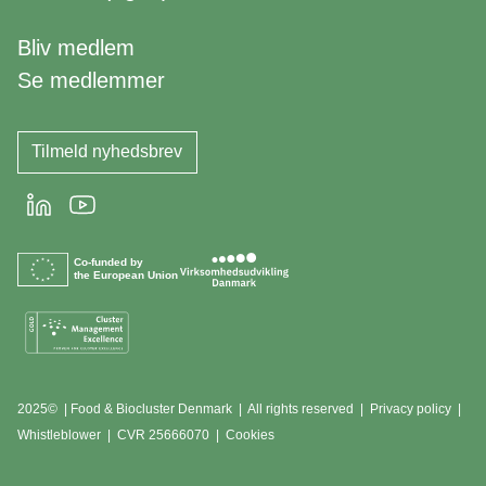
Bliv medlem
Se medlemmer
Tilmeld nyhedsbrev
LinkedIn
Youtube
Co-funded by
the European Union
2025© | Food & Biocluster Denmark | All rights reserved |
Privacy policy
|
Whistleblower
|
CVR 25666070 | Cookies