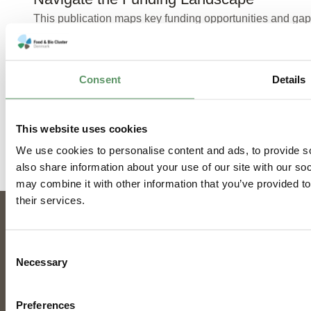
This publication maps key funding opportunities and ga
Consent
Details
Læs mere
23-06-2026
This website uses cookies
We use cookies to personalise content and ads, to provide so
also share information about your use of our site with our so
may combine it with other information that you’ve provided to
their services.
Projekter
Consent
Necessary
Selection
Se hvilke danske og internationale projekter,
klyngen deltager i.
Preferences