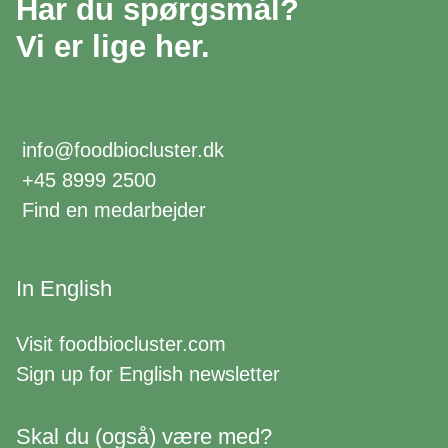
Har du spørgsmål?
Vi er lige her.
info@foodbiocluster.dk
+45 8999 2500
Find en medarbejder
In English
Visit
foodbiocluster.com
Sign up for
English newsletter
Skal du (også) være med?