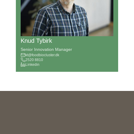
Knud Tybirk
Senior Innovation Manager
kt@foodbiocluster.dk
2520 8810
Linkedin