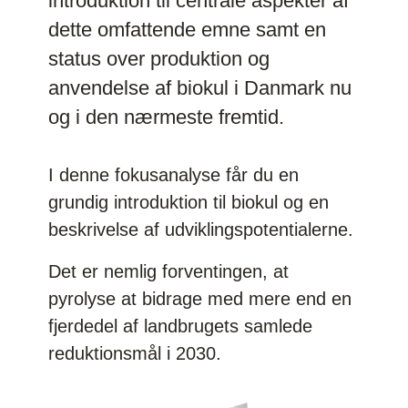
introduktion til centrale aspekter af
dette omfattende emne samt en
status over produktion og
anvendelse af biokul i Danmark nu
og i den nærmeste fremtid.
I denne fokusanalyse får du en
grundig introduktion til biokul og en
beskrivelse af udviklingspotentialerne.
Det er nemlig forventingen, at
pyrolyse at bidrage med mere end en
fjerdedel af landbrugets samlede
reduktionsmål i 2030.