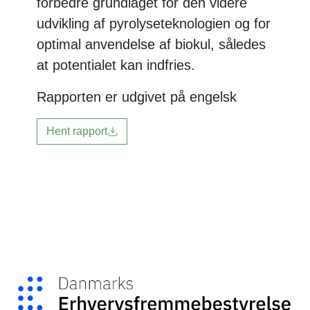
forbedre grundlaget for den videre
udvikling af pyrolyseteknologien og for
optimal anvendelse af biokul, således
at potentialet kan indfries.
Rapporten er udgivet på engelsk
Hent rapport