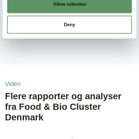
Allow selection
Michael Støckler
Deny
Senior Innovation Manager
Skriv til Michael
Viden
Flere rapporter og analyser
fra Food & Bio Cluster
Denmark