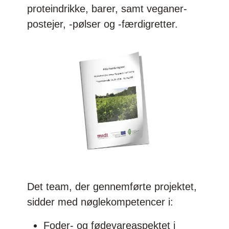
proteindrikke, barer, samt veganer-
postejer, -pølser og -færdigretter.
Det team, der gennemførte projektet,
sidder med nøglekompetencer i:
Foder- og fødevareaspektet i