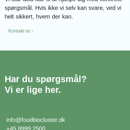
spørgsmål. Hvis ikke vi selv kan svare, ved vi
helt sikkert, hvem der kan.
Kontakt os
Har du spørgsmål?
Vi er lige her.
info@foodbiocluster.dk
+45 8999 2500