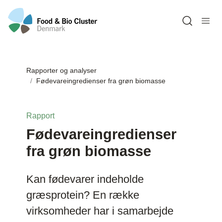
Open sea
Rapporter og analyser
Fødevareingredienser fra grøn biomasse
Rapport
Fødevareingredienser
fra grøn biomasse
Kan fødevarer indeholde
græsprotein? En række
virksomheder har i samarbejde