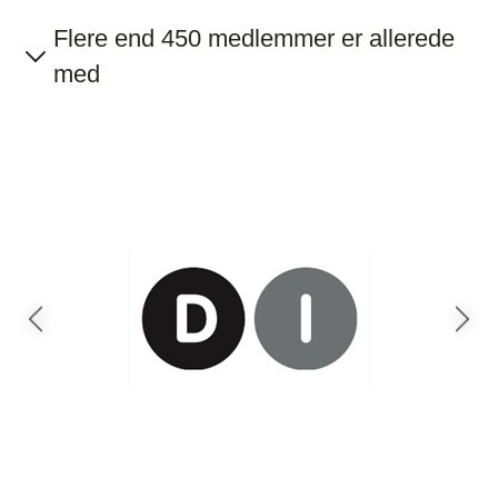
Flere end 450 medlemmer er allerede
med
Previous slide
Next sl