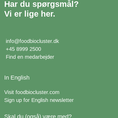
Har du spørgsmål?
Vi er lige her.
info@foodbiocluster.dk
+45 8999 2500
Find en medarbejder
In English
Visit
foodbiocluster.com
Sign up for
English newsletter
Skal du (også) være med?