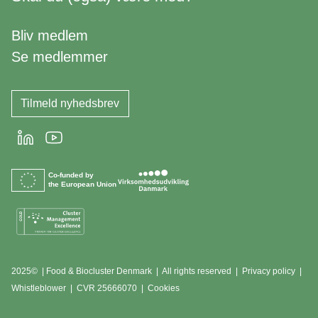
Bliv medlem
Se medlemmer
Tilmeld nyhedsbrev
LinkedIn
Youtube
Co-funded by
the European Union
2025© | Food & Biocluster Denmark | All rights reserved |
Privacy policy
|
Whistleblower
|
CVR 25666070 | Cookies