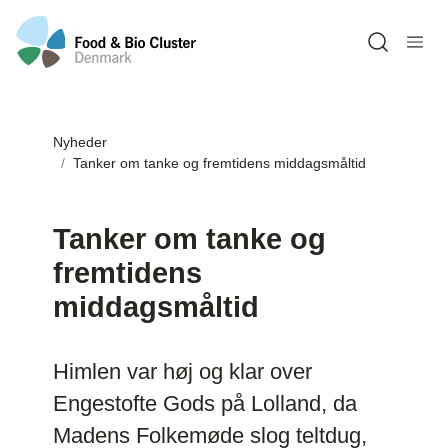
Open sea
Nyheder
Tanker om tanke og fremtidens middagsmåltid
Tanker om tanke og
fremtidens
middagsmåltid
Himlen var høj og klar over
Engestofte Gods på Lolland, da
Madens Folkemøde slog teltdug,