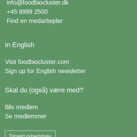
info@foodbiocluster.dk
+45 8999 2500
Find en medarbejder
In English
Visit
foodbiocluster.com
Sign up for
English newsletter
Skal du (også) være med?
Bliv medlem
Se medlemmer
Tilmeld nyhedsbrev