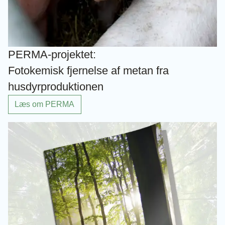
PERMA-projektet:
Fotokemisk fjernelse af metan fra
husdyrproduktionen
Læs om PERMA