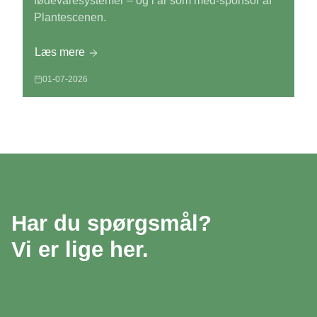
fødevaresystemer – og i år som med-sponsor af
Plantescenen.
Læs mere
01-07-2026
Har du spørgsmål?
Vi er lige her.