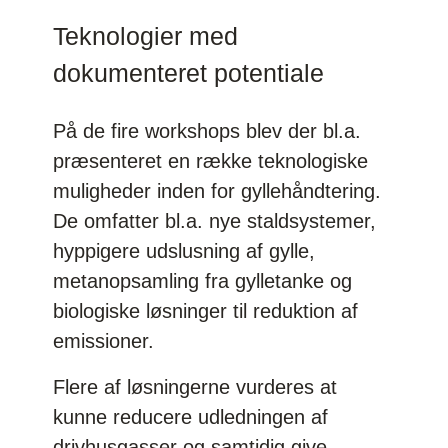
Teknologier med
dokumenteret potentiale
På de fire workshops blev der bl.a.
præsenteret en række teknologiske
muligheder inden for gyllehåndtering.
De omfatter bl.a. nye staldsystemer,
hyppigere udslusning af gylle,
metanopsamling fra gylletanke og
biologiske løsninger til reduktion af
emissioner.
Flere af løsningerne vurderes at
kunne reducere udledningen af
drivhusgasser og samtidig give