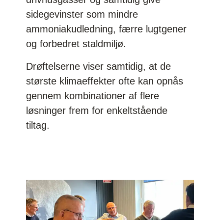
sidegevinster som mindre
ammoniakudledning, færre lugtgener
og forbedret staldmiljø.
Drøftelserne viser samtidig, at de
største klimaeffekter ofte kan opnås
gennem kombinationer af flere
løsninger frem for enkeltstående
tiltag.