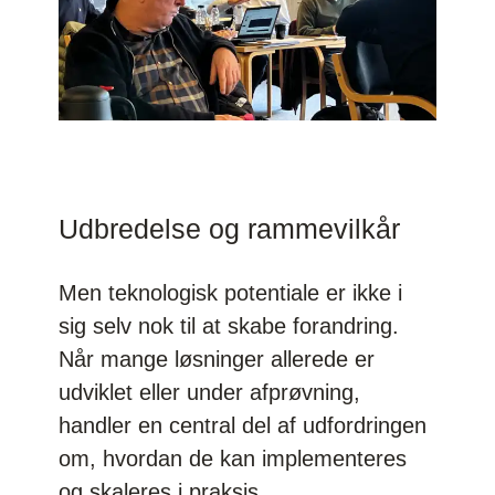
Udbredelse og rammevilkår
Men teknologisk potentiale er ikke i
sig selv nok til at skabe forandring.
Når mange løsninger allerede er
udviklet eller under afprøvning,
handler en central del af udfordringen
om, hvordan de kan implementeres
og skaleres i praksis.