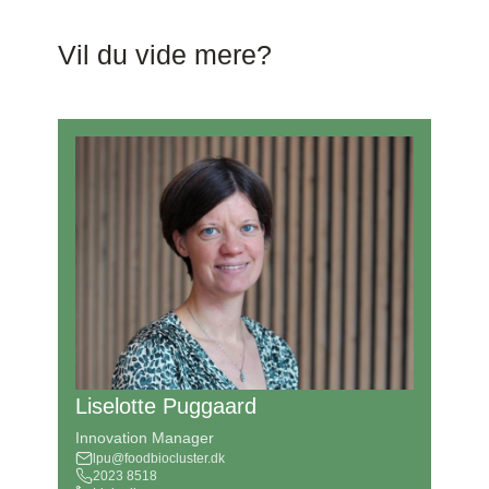
Vil du vide mere?
Liselotte Puggaard
Innovation Manager
lpu@foodbiocluster.dk
2023 8518