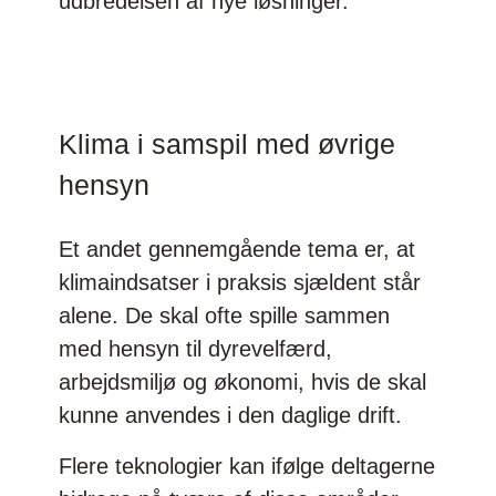
udbredelsen af nye løsninger.
Klima i samspil med øvrige
hensyn
Et andet gennemgående tema er, at
klimaindsatser i praksis sjældent står
alene. De skal ofte spille sammen
med hensyn til dyrevelfærd,
arbejdsmiljø og økonomi, hvis de skal
kunne anvendes i den daglige drift.
Flere teknologier kan ifølge deltagerne