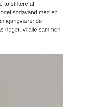
 to stiftere af
tionel sodavand med en
 en igangværende
as noget, vi alle sammen