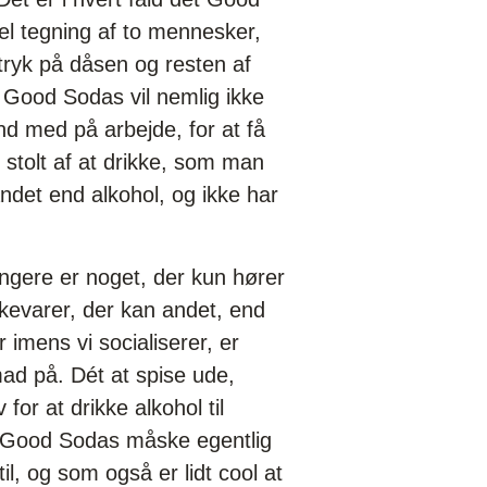
el tegning af to mennesker,
dtryk på dåsen og resten af
 Good Sodas vil nemlig ikke
 med på arbejde, for at få
 stolt af at drikke, som man
det end alkohol, og ikke har
 længere er noget, der kun hører
kkevarer, der kan andet, end
 imens vi socialiserer, er
ad på. Dét at spise ude,
for at drikke alkohol til
r Good Sodas måske egentlig
l, og som også er lidt cool at