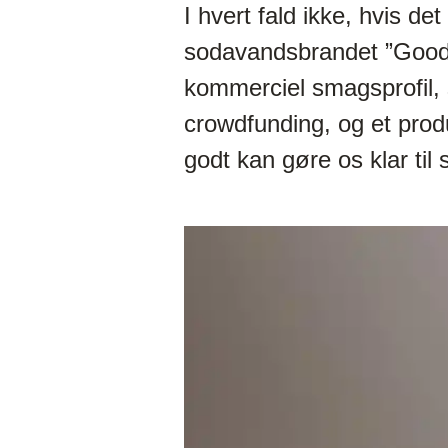
I hvert fald ikke, hvis det
sodavandsbrandet ”Good 
kommerciel smagsprofil,
crowdfunding, og et prod
godt kan gøre os klar til