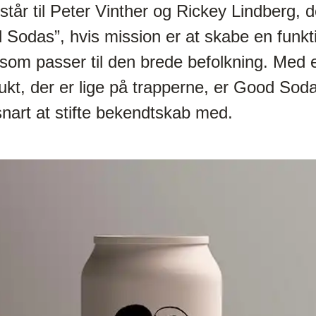
 står til Peter Vinther og Rickey Lindberg, de
Sodas”, hvis mission er at skabe en funk
 som passer til den brede befolkning. Med
ukt, der er lige på trapperne, er Good Sod
 snart at stifte bekendtskab med.