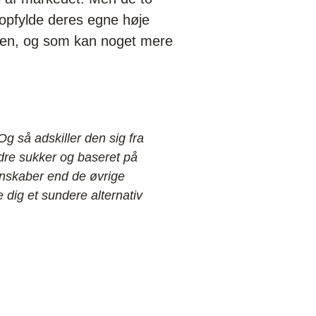
at opfylde deres egne høje
eren, og som kan noget mere
g så adskiller den sig fra
dre sukker og baseret på
enskaber end de øvrige
 dig et sundere alternativ