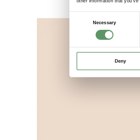
other information that you’ve
Consent
Necessary
Selection
Deny