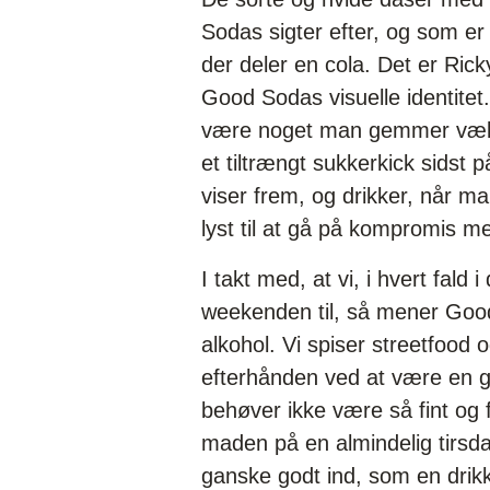
Sodas sigter efter, og som e
der deler en cola. Det er Rick
Good Sodas visuelle identitet
være noget man gemmer væk, 
et tiltrængt sukkerkick sidst 
viser frem, og drikker, når 
lyst til at gå på kompromis m
I takt med, at vi, i hvert fald
weekenden til, så mener Good 
alkohol. Vi spiser streetfood 
efterhånden ved at være en g
behøver ikke være så fint og f
maden på en almindelig tirsd
ganske godt ind, som en drikke