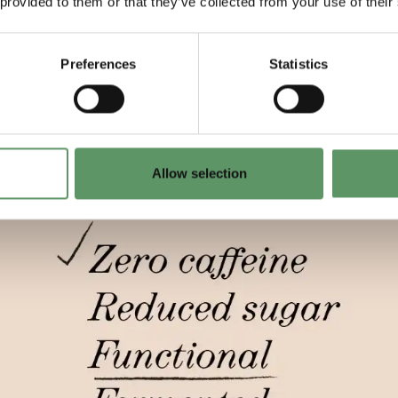
 provided to them or that they’ve collected from your use of their
Preferences
Statistics
Allow selection