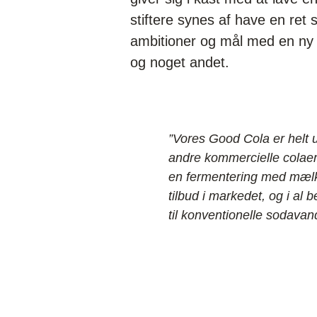
stiftere synes af have en ret s
ambitioner og mål med en ny 
og noget andet.
​”Vores Good Cola er helt 
andre kommercielle colaer
en fermentering med mælke
tilbud i markedet, og i al
til konventionelle sodavan