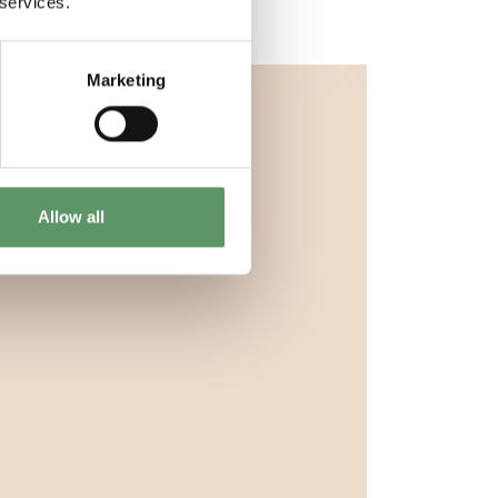
 services.
Marketing
Allow all