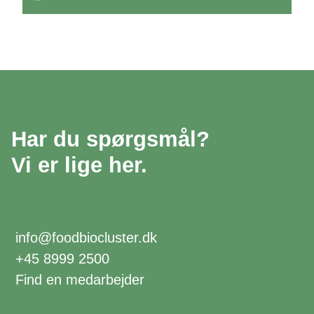
Har du spørgsmål?
Vi er lige her.
info@foodbiocluster.dk
+45 8999 2500
Find en medarbejder