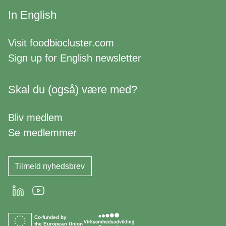
In English
Visit
foodbiocluster.com
Sign up for
English newsletter
Skal du (også) være med?
Bliv medlem
Se medlemmer
Tilmeld nyhedsbrev
LinkedIn
Youtube
Co-funded by
the European Union