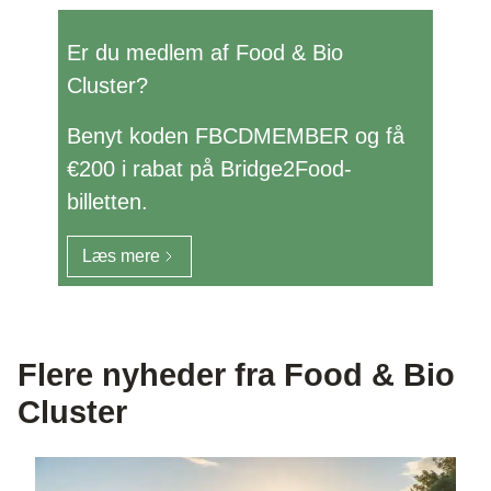
Er du medlem af Food & Bio
Cluster?
Benyt koden FBCDMEMBER og få
€200 i rabat på Bridge2Food-
billetten.
Læs mere
Flere nyheder fra Food & Bio
Cluster