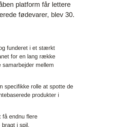
en platform får lettere
erede fødevarer, blev 30.
g funderet i et stærkt
anet for en lang række
ye samarbejder mellem
specifikke rolle at spotte de
antebaserede produkter i
 få endnu flere
ragt i spil.