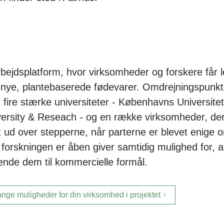
ejdsplatform, hvor virksomheder og forskere får 
f nye, plantebaserede fødevarer. Omdrejningspunkt
fire stærke universiteter - Københavns Universitet
ersity & Reseach - og en række virksomheder, de
 ud over stepperne, når parterne er blevet enige o
forskningen er åben giver samtidig mulighed for, at
ende dem til kommercielle formål.
e muligheder for din virksomhed i projektet