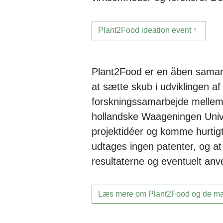
Plant2Food ideation event
Plant2Food er en åben samarb
at sætte skub i udviklingen a
forskningssamarbejde mellem 
hollandske Waageningen Univ
projektidéer og komme hurtigt
udtages ingen patenter, og at 
resultaterne og eventuelt anv
Læs mere om Plant2Food og de mang