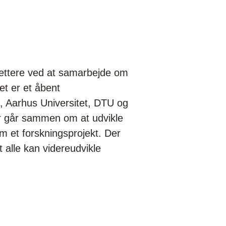
lettere ved at samarbejde om
et er et åbent
, Aarhus Universitet, DTU og
r går sammen om at udvikle
m et forskningsprojekt. Der
 alle kan videreudvikle