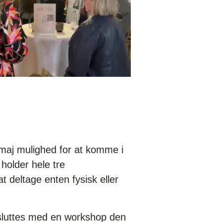
i maj mulighed for at komme i
 holder hele tre
t deltage enten fysisk eller
fsluttes med en workshop den