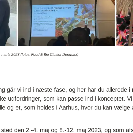
 marts 2023 (fotos: Food & Bio Cluster Denmark)
ng går vi ind i næste fase, og her har du allerede 
ikke udfordringer, som kan passe ind i konceptet. Vi
lle og et, som holdes i Aarhus, hvor du kan vælge a
sted den 2.-4. maj og 8.-12. maj 2023, og som a