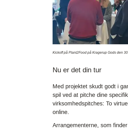
Kickoff på Plant2Food på Kragerup Gods den 30.
Nu er det din tur
Med projektet skudt godt i ga
spil ved at pitche dine specif
virksomhedspitches: To virtue
online.
Arrangementerne, som finder 