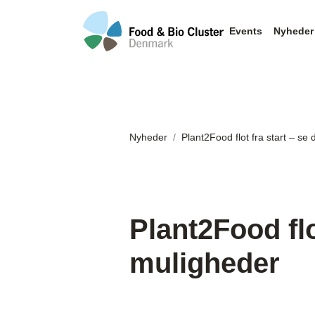
Events
Nyheder
Nyheder
Plant2Food flot fra start – se
Plant2Food flo
muligheder