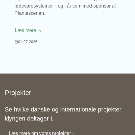
fødevaresystemer – og i år som med-sponsor af
Plantescenen.
Læs mere
01-07-2026
Projekter
Se hvilke danske og internationale projekter,
klyngen deltager i.
Læs mere om vores projekter