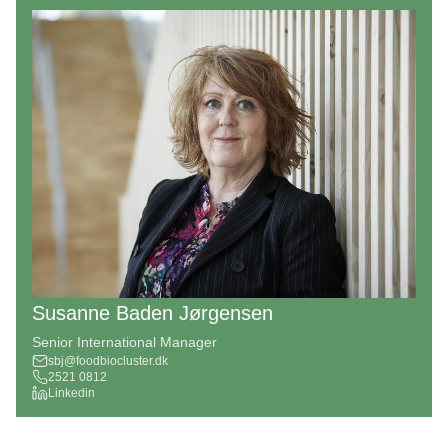
Susanne Baden Jørgensen
Senior International Manager
sbj@foodbiocluster.dk
2521 0812
Linkedin