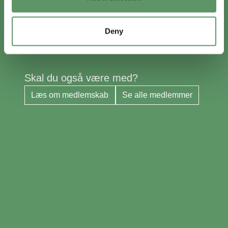
Det gør vi gennem inspiration, netværk,
samarbejder og forretningsudvikling i
partnerskab med fx vidensinstitutioner,
Deny
investorer og offentlige myndigheder.
Skal du også være med?
Læs om medlemskab
Se alle medlemmer