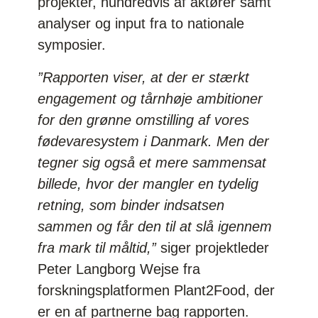
projekter, hundredvis af aktører samt
analyser og input fra to nationale
symposier.
”Rapporten viser, at der er stærkt
engagement og tårnhøje ambitioner
for den grønne omstilling af vores
fødevaresystem i Danmark. Men der
tegner sig også et mere sammensat
billede, hvor der mangler en tydelig
retning, som binder indsatsen
sammen og får den til at slå igennem
fra mark til måltid,”
siger projektleder
Peter Langborg Wejse fra
forskningsplatformen Plant2Food, der
er en af partnerne bag rapporten.