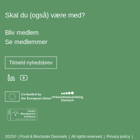
Skal du (også) være med?
Bliv medlem
Se medlemmer
Tilmeld nyhedsbrev
LinkedIn
Youtube
Co-funded by
the European Union
2025© | Food & Biocluster Denmark | All rights reserved |
Privacy policy
|