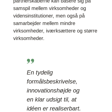
partnerskaberne kan basere sig på
samspil mellem virksomheder og
vidensinstitutioner, men også på
samarbejder mellem mindre
virksomheder, iværksættere og større
virksomheder.
En tydelig
formålsbeskrivelse,
innovationshøjde og
en klar udsigt til, at
idéen er realiserbart.