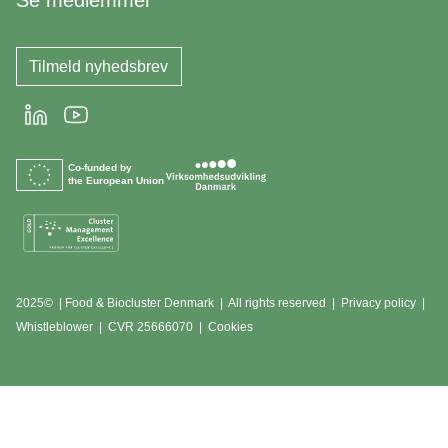
Se medlemmer
Tilmeld nyhedsbrev
LinkedIn
Youtube
Co-funded by
the European Union
2025© | Food & Biocluster Denmark | All rights reserved |
Privacy policy
|
Whistleblower
|
CVR 25666070 | Cookies