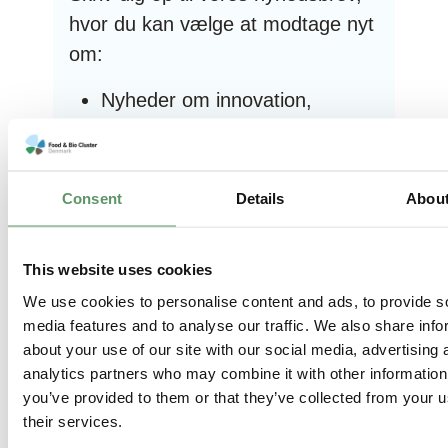
hvor du kan vælge at modtage nyt
om:
Nyheder om innovation,
netværk og fundingmuligheder
Aktuelle events,
netværksmøder og webinarer
Consent
Details
Abou
Tilmeld nyhedsbrev
This website uses cookies
We use cookies to personalise content and ads, to provide s
media features and to analyse our traffic. We also share info
about your use of our site with our social media, advertising 
analytics partners who may combine it with other information
you’ve provided to them or that they’ve collected from your u
their services.