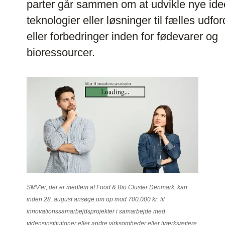
parter går sammen om at udvikle nye ide
teknologier eller løsninger til fælles udfor
eller forbedringer inden for fødevarer og
bioressourcer.
SMV'er, der er medlem af Food & Bio Cluster Denmark, kan
inden 28. august ansøge om op mod 700.000 kr. til
innovationssamarbejdsprojekter i samarbejde med
vidensinstitutioner eller andre virksomheder eller iværksættere