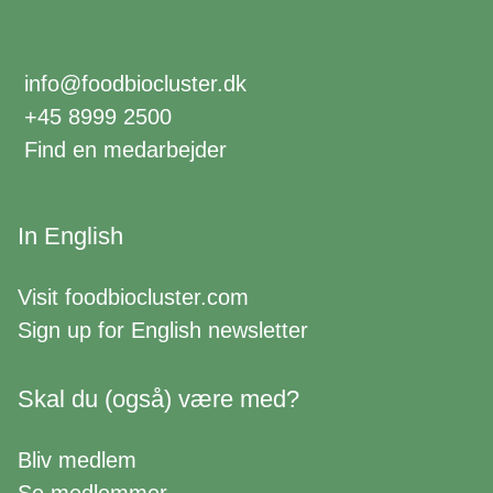
info@foodbiocluster.dk
+45 8999 2500
Find en medarbejder
In English
Visit
foodbiocluster.com
Sign up for
English newsletter
Skal du (også) være med?
Bliv medlem