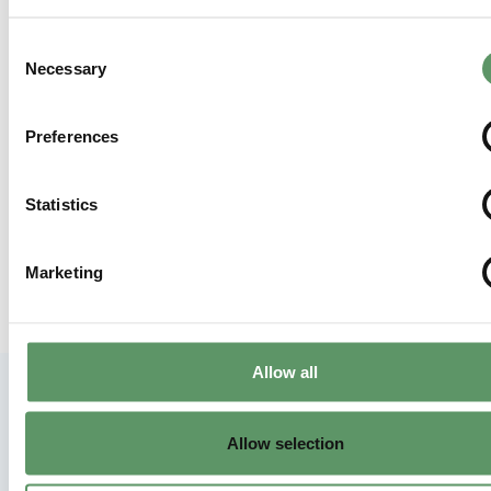
Consent
Necessary
Selection
Preferences
Statistics
Marketing
Allow all
Flere nyheder fra Food & Bio
Allow selection
Cluster