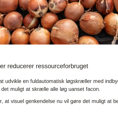
er reducerer ressourceforbruget
l at udvikle en fuldautomatisk løgskræller med indby
det muligt at skrælle alle løg uanset facon.
r, at visuel genkendelse nu vil gøre det muligt at