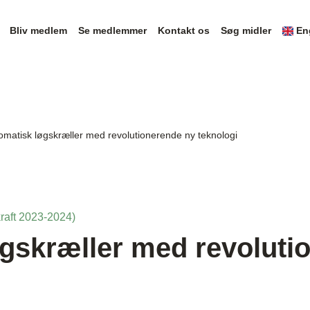
Bliv medlem
Se medlemmer
Kontakt os
Søg midler
En
omatisk løgskræller med revolutionerende ny teknologi
raft 2023-2024)
gskræller med revoluti