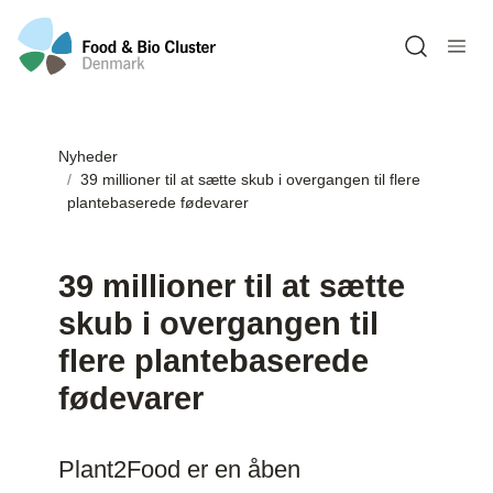
Open sea
Nyheder
39 millioner til at sætte skub i overgangen til flere
plantebaserede fødevarer
39 millioner til at sætte
skub i overgangen til
flere plantebaserede
fødevarer
Plant2Food er en åben