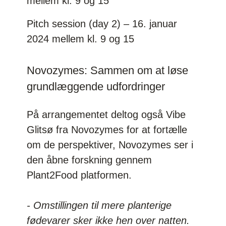
mellem kl. 9 og 15
Pitch session (day 2) – 16. januar
2024 mellem kl. 9 og 15
Novozymes: Sammen om at løse
grundlæggende udfordringer
På arrangementet deltog også Vibe
Glitsø fra Novozymes for at fortælle
om de perspektiver, Novozymes ser i
den åbne forskning gennem
Plant2Food platformen.
-
Omstillingen til mere planterige
fødevarer sker ikke hen over natten.