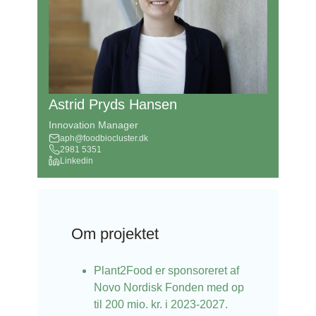
Astrid Pryds Hansen
Innovation Manager
aph@foodbiocluster.dk
2981 5351
Linkedin
Om projektet
Plant2Food er sponsoreret af
Novo Nordisk Fonden med op
til 200 mio. kr. i 2023-2027.