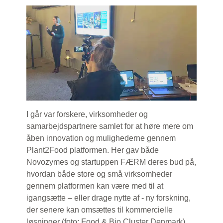
I går var forskere, virksomheder og
samarbejdspartnere samlet for at høre mere om
åben innovation og mulighederne gennem
Plant2Food platformen. Her gav både
Novozymes og startuppen FÆRM deres bud på,
hvordan både store og små virksomheder
gennem platformen kan være med til at
igangsætte – eller drage nytte af - ny forskning,
der senere kan omsættes til kommercielle
løsninger (foto: Food & Bio Cluster Denmark).