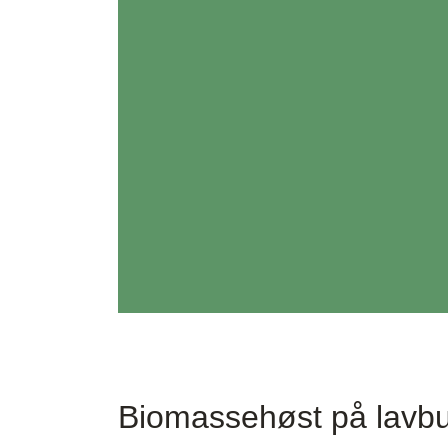
Biomassehøst på lavb