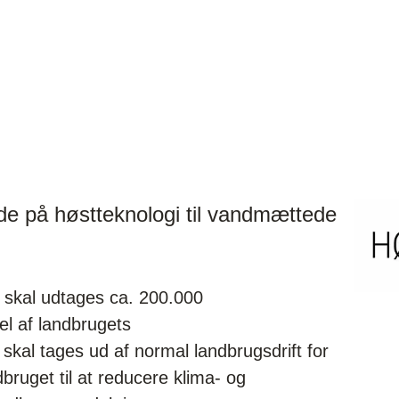
de på høstteknologi til vandmættede
r skal udtages ca. 200.000
el af landbrugets
skal tages ud af normal landbrugsdrift for
ndbruget til at reducere klima- og