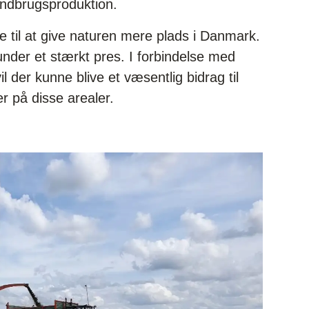
andbrugsproduktion.
 til at give naturen mere plads i Danmark.
under et stærkt pres. I forbindelse med
l der kunne blive et væsentlig bidrag til
er på disse arealer.