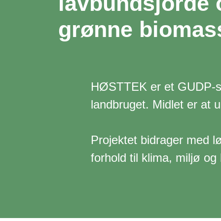
lavbundsjorde 
grønne biomass
HØSTTEK er et GUDP-støtt
landbruget. Midlet er at 
Projektet bidrager med lø
forhold til klima, miljø og 