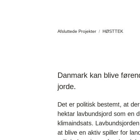
Afsluttede Projekter
HØSTTEK
Danmark kan blive føren
jorde.
Det er politisk bestemt, at de
hektar lavbundsjord som en d
klimaindsats. Lavbundsjorden 
at blive en aktiv spiller for la