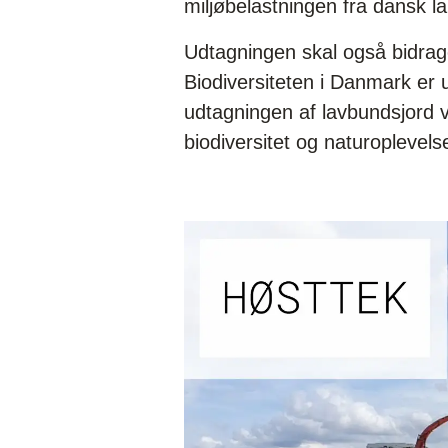
miljøbelastningen fra dansk l
Udtagningen skal også bidrage
Biodiversiteten i Danmark er 
udtagningen af lavbundsjord vi
biodiversitet og naturoplevels