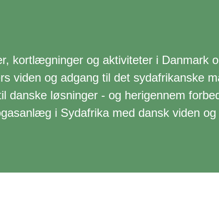
 kortlægninger og aktiviteter i Danmark og
s viden og adgang til det sydafrikanske m
il danske løsninger - og herigennem forbe
biogasanlæg i Sydafrika med dansk viden og 