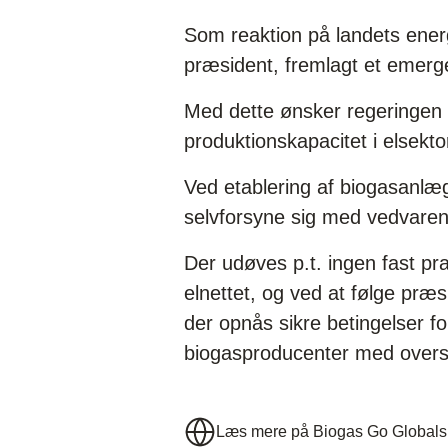
Som reaktion på landets energi
præsident, fremlagt et emerge
Med dette ønsker regeringen 
produktionskapacitet i elsekt
Ved etablering af biogasanlæg
selvforsyne sig med vedvarend
Der udøves p.t. ingen fast pra
elnettet, og ved at følge præ
der opnås sikre betingelser fo
biogasproducenter med oversk
Læs mere på Biogas Go Global