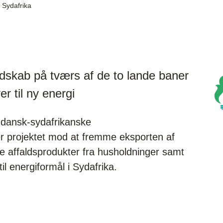
 Sydafrika
dskab på tværs af de to lande baner
er til ny energi
 dansk-sydafrikanske
r projektet mod at fremme eksporten af
re affaldsprodukter fra husholdninger samt
il energiformål i Sydafrika.