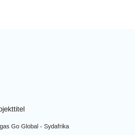
jekttitel
gas Go Global - Sydafrika