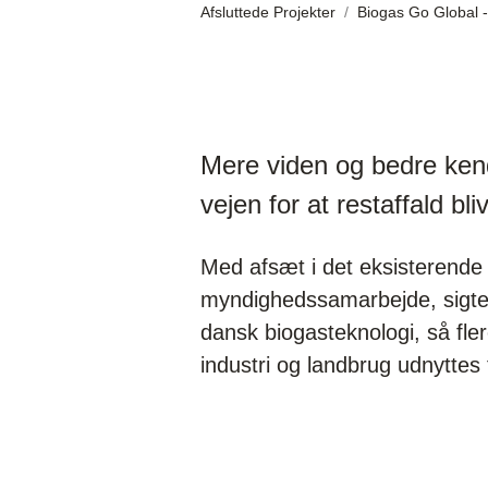
Afsluttede Projekter
Biogas Go Global -
Mere viden og bedre ken
vejen for at restaffald bliv
Med afsæt i det eksisterende
myndighedssamarbejde, sigte
dansk biogasteknologi, så fle
industri og landbrug udnyttes t