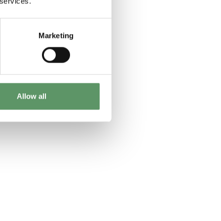
 services.
Marketing
Allow all