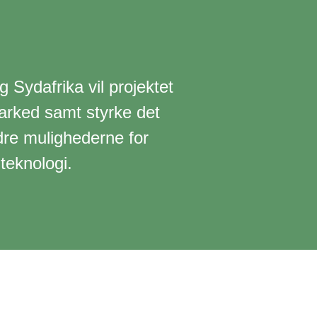
 Sydafrika vil projektet
arked samt styrke det
dre mulighederne for
teknologi.