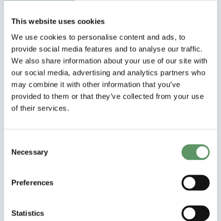
This website uses cookies
We use cookies to personalise content and ads, to
provide social media features and to analyse our traffic.
Periode
We also share information about your use of our site with
our social media, advertising and analytics partners who
may combine it with other information that you’ve
1. september 2022 - 31. august 2025
provided to them or that they’ve collected from your use
of their services.
Consent
Necessary
Selection
Projekttitel
Preferences
MainstreamBio
Statistics