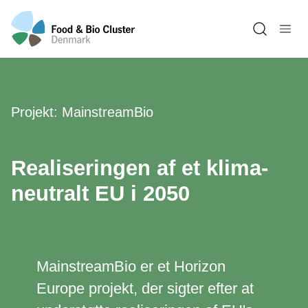
Open sea
Projekt: MainstreamBio
Realiseringen af et klima-
neutralt EU i 2050
MainstreamBio er et Horizon
Europe projekt, der sigter efter at