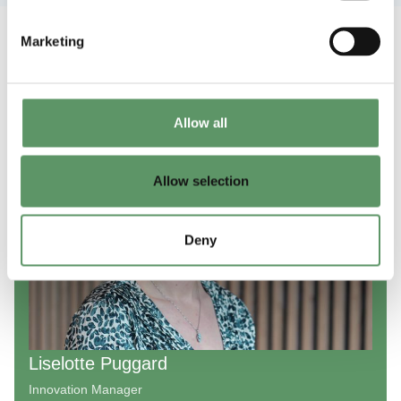
Marketing
Allow all
Allow selection
Deny
Liselotte Puggard
Innovation Manager