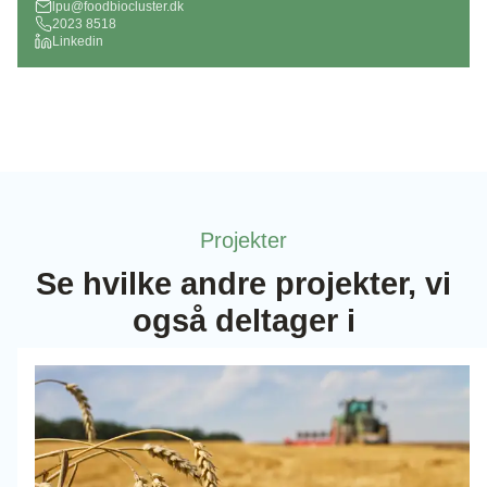
lpu@foodbiocluster.dk
2023 8518
Linkedin
Projekter
Se hvilke andre projekter, vi
også deltager i