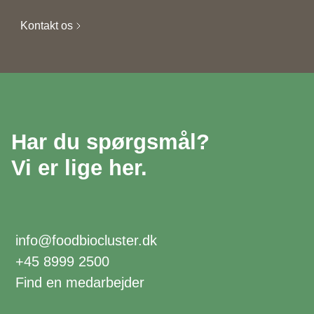
Kontakt os
Har du spørgsmål?
Vi er lige her.
info@foodbiocluster.dk
+45 8999 2500
Find en medarbejder