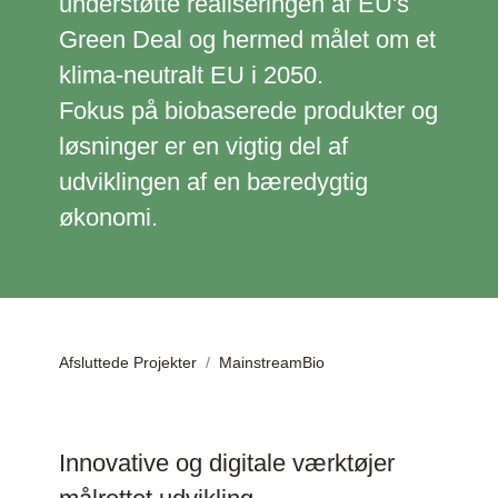
understøtte realiseringen af EU's
Green Deal og hermed målet om et
klima-neutralt EU i 2050.
Fokus på biobaserede produkter og
løsninger er en vigtig del af
udviklingen af en bæredygtig
økonomi.
Afsluttede Projekter
MainstreamBio
Innovative og digitale værktøjer