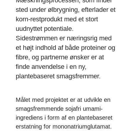
Mæskningsprocessen, som finder
sted under ølbrygning, efterlader et
korn-restprodukt med et stort
uudnyttet potentiale.
Sidestrømmen er næringsrig med
et højt indhold af både proteiner og
fibre, og partnerne ønsker er at
finde anvendelse i en ny,
plantebaseret smagsfremmer.
Målet med projektet er at udvikle en
smagsfremmende sojafri umami-
ingrediens i form af en plantebaseret
erstatning for mononatriumglutamat.