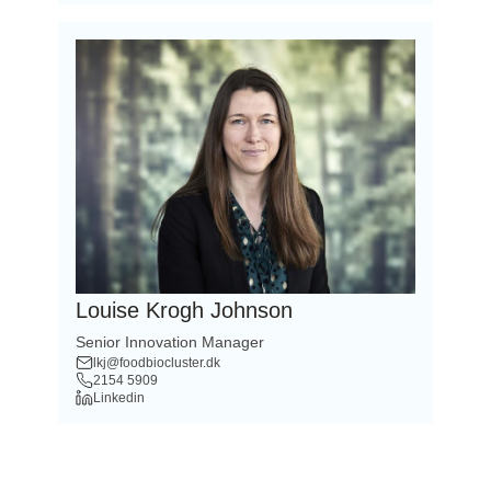
Louise Krogh Johnson
Senior Innovation Manager
lkj@foodbiocluster.dk
2154 5909
Linkedin