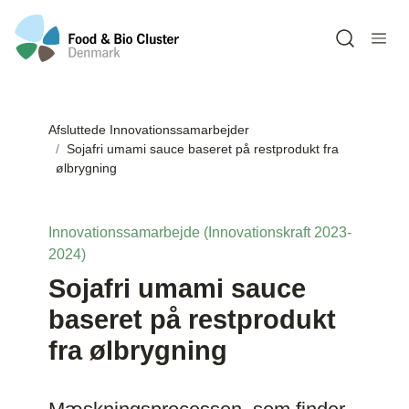
Open sea
Afsluttede Innovationssamarbejder
Sojafri umami sauce baseret på restprodukt fra
ølbrygning
Innovationssamarbejde (Innovationskraft 2023-
2024)
Sojafri umami sauce
baseret på restprodukt
fra ølbrygning