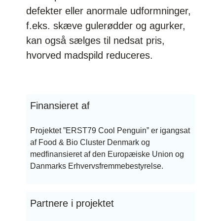
defekter eller anormale udformninger,
f.eks. skæve gulerødder og agurker,
kan også sælges til nedsat pris,
hvorved madspild reduceres.
Finansieret af
Projektet ”ERST79 Cool Penguin” er igangsat
af
Food & Bio Cluster Denmark
og
medfinansieret af den Europæiske Union og
Danmarks Erhvervsfremmebestyrelse
.
Partnere i projektet