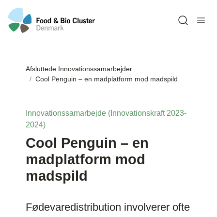
Open sea
Afsluttede Innovationssamarbejder
Cool Penguin – en madplatform mod madspild
Innovationssamarbejde (Innovationskraft 2023-
2024)
Cool Penguin – en
madplatform mod
madspild
Fødevaredistribution involverer ofte