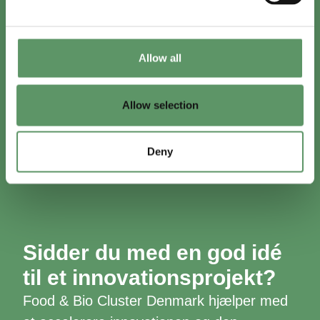
Allow all
Allow selection
Deny
Sidder du med en god idé
til et innovationsprojekt?
Food & Bio Cluster Denmark hjælper med