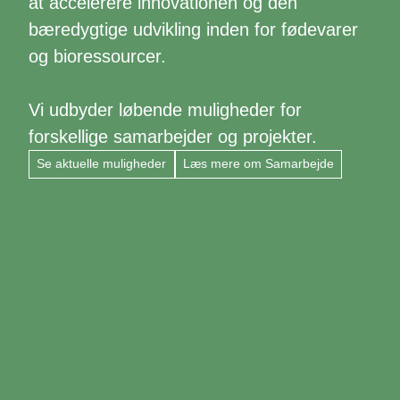
at accelerere innovationen og den
bæredygtige udvikling inden for fødevarer
og bioressourcer.
Vi udbyder løbende muligheder for
forskellige samarbejder og projekter.
Se aktuelle muligheder
Læs mere om Samarbejde