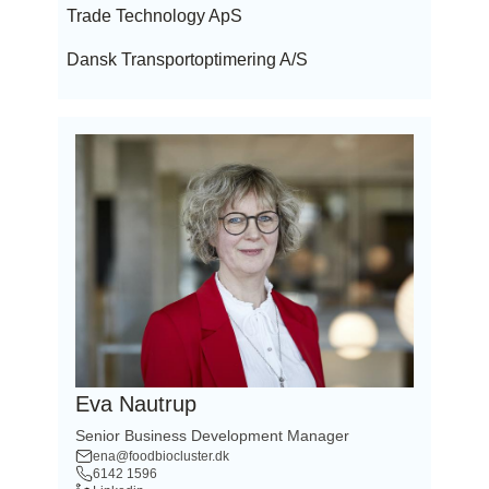
Trade Technology ApS
Dansk Transportoptimering A/S
Eva Nautrup
Senior Business Development Manager
ena@foodbiocluster.dk
6142 1596