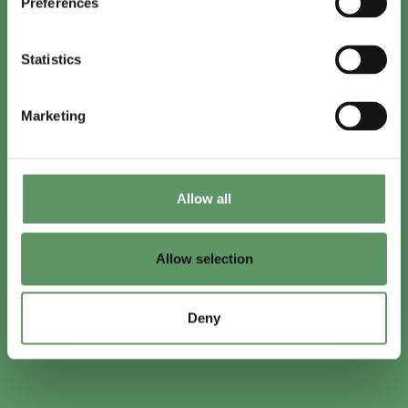
Preferences
Statistics
Marketing
Allow all
Allow selection
Deny