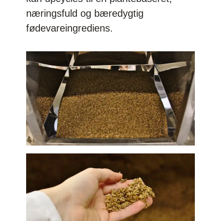
næringsfuld og bæredygtig
fødevareingrediens.