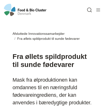
Open sea
Afsluttede Innovationssamarbejder
Fra øllets spildprodukt til sunde fødevarer
Fra øllets spildprodukt
til sunde fødevarer
Mask fra ølproduktionen kan
omdannes til en næringsfuld
fødevareingrediens, der kan
anvendes i bæredygtige produkter.