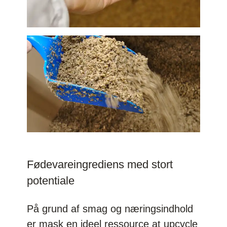
Fødevareingrediens med stort
potentiale
På grund af smag og næringsindhold
er mask en ideel ressource at upcycle