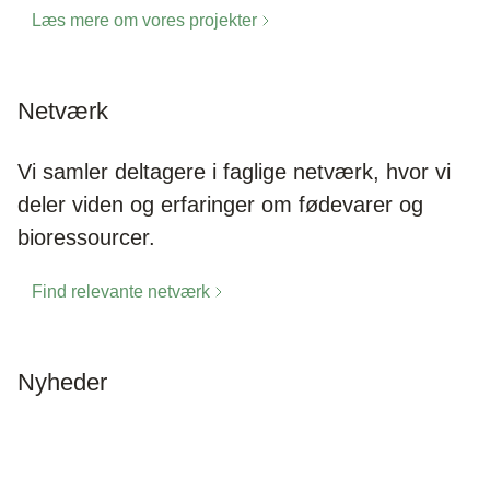
Læs mere om vores projekter
Netværk
Vi samler deltagere i faglige netværk, hvor vi
deler viden og erfaringer om fødevarer og
bioressourcer.
Find relevante netværk
Nyheder
Læs aktuelle nyheder om fødevarer og
bioressourcer.