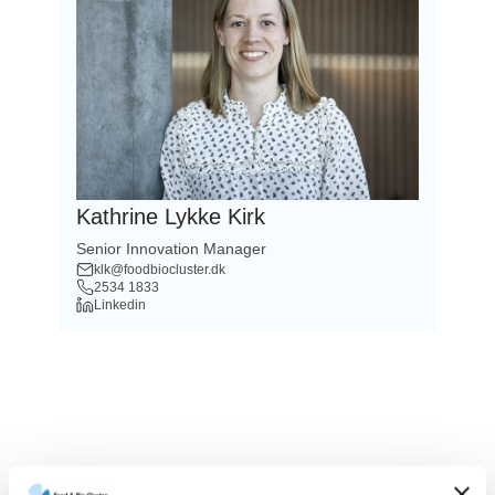
Kathrine Lykke Kirk
Senior Innovation Manager
klk@foodbiocluster.dk
2534 1833
Linkedin