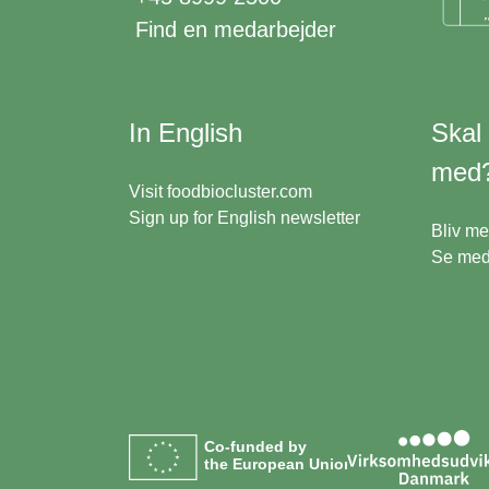
Find en medarbejder
In English
Skal
med
Visit
foodbiocluster.com
Sign up for
English newsletter
Bliv m
Se me
Co-funded by
the European Union