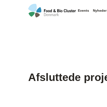
Events
Nyheder
Afsluttede proj