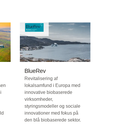
BlueRev
Revitalisering af
sen
lokalsamfund i Europa med
i
innovative biobaserede
virksomheder,
styringsmodeller og sociale
ld
innovationer med fokus på
den blå biobaserede sektor.