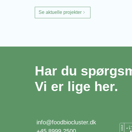
Se aktuelle projekter
Har du spørgs
Vi er lige her.
info@foodbiocluster.dk
+45 8999 2500