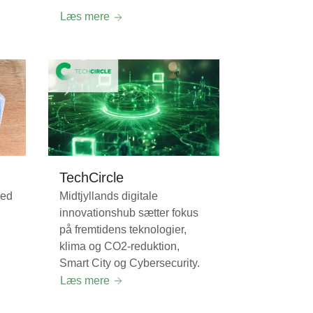
Læs mere
TechCircle
med
Midtjyllands digitale
innovationshub sætter fokus
på fremtidens teknologier,
klima og CO2-reduktion,
Smart City og Cybersecurity.
Læs mere