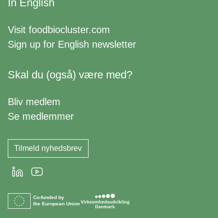
In English
Visit
foodbiocluster.com
Sign up for
English newsletter
Skal du (også) være med?
Bliv medlem
Se medlemmer
Tilmeld nyhedsbrev
LinkedIn
Youtube
Co-funded by
the European Union