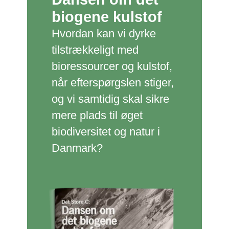
biogene kulstof
Hvordan kan vi dyrke
tilstrækkeligt med
bioressourcer og kulstof,
når efterspørgslen stiger,
og vi samtidig skal sikre
mere plads til øget
biodiversitet og natur i
Danmark?