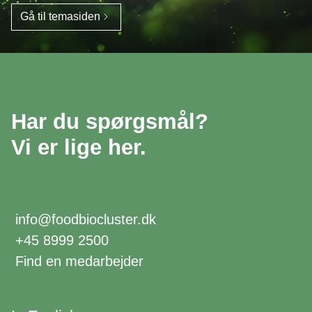
Gå til temasiden
Har du spørgsmål?
Vi er lige her.
info@foodbiocluster.dk
+45 8999 2500
Find en medarbejder