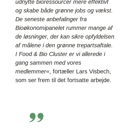
udnytte bioressourcer mere effektivt
og skabe både grønne jobs og vækst.
De seneste anbefalinger fra
Bioøkonomipanelet rummer mange af
de løsninger, der kan sikre opfyldelsen
af målene i den grønne trepartsaftale.
I Food & Bio Cluster er vi allerede i
gang sammen med vores
medlemmer«
, fortæller Lars Visbech,
som ser frem til det fortsatte arbejde.