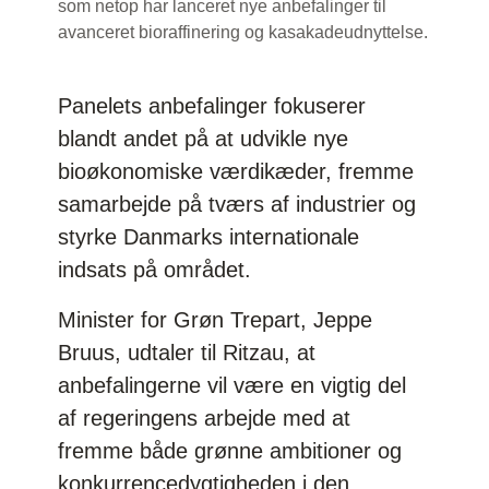
som netop har lanceret nye anbefalinger til
avanceret bioraffinering og kasakadeudnyttelse.
Panelets anbefalinger fokuserer
blandt andet på at udvikle nye
bioøkonomiske værdikæder, fremme
samarbejde på tværs af industrier og
styrke Danmarks internationale
indsats på området.
Minister for Grøn Trepart, Jeppe
Bruus, udtaler til Ritzau, at
anbefalingerne vil være en vigtig del
af regeringens arbejde med at
fremme både grønne ambitioner og
konkurrencedygtigheden i den