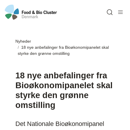
Open sea
Nyheder
18 nye anbefalinger fra Bioøkonomipanelet skal
styrke den grønne omstilling
18 nye anbefalinger fra
Bioøkonomipanelet skal
styrke den grønne
omstilling
Det Nationale Bioøkonomipanel