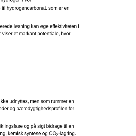
 til hydrogencarbonat, som er en
erede løsning kan øge effektiviteten i
 viser et markant potentiale, hvor
g ikke udnyttes, men som rummer en
eder og bæredygtighedsprofilen for
klingsfase og på sigt bidrage til en
ering, kemisk syntese og CO
-lagring.
2