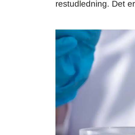
restudledning. Det e