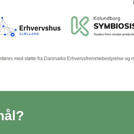
nemføres med støtte fra Danmarks Erhvervsfremmebestyrelse og 
mål?