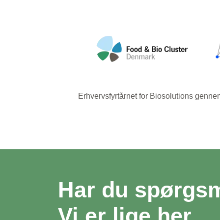
Erhvervsfyrtårnet for Biosolutions gen
Har du spørgs
Vi er lige her.