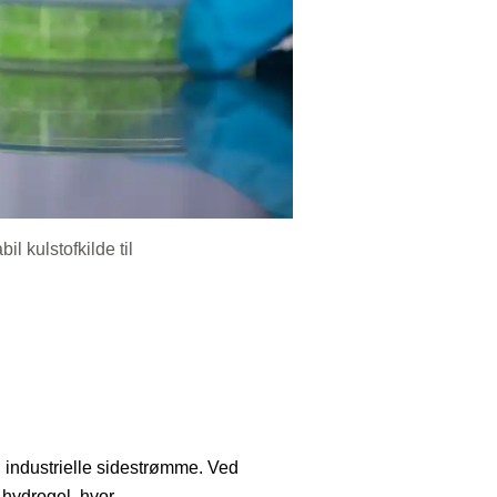
bil kulstofkilde til
 i industrielle sidestrømme. Ved
 hydrogel, hvor