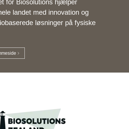
t for Biosolutions hjælper
hele landet med innovation og
biobaserede løsninger på fysiske
emmeside