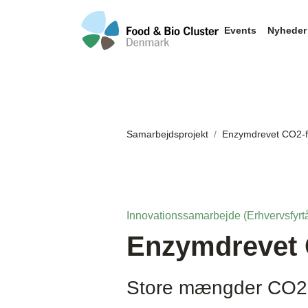
Events
Nyheder
Samarbejdsprojekt
Enzymdrevet CO2-f
Innovationssamarbejde (Erhvervsfyrtå
Enzymdrevet 
Store mængder CO2 fr