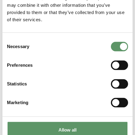
may combine it with other information that you’ve
Faglig rapport / slutrapport
provided to them or that they’ve collected from your use
of their services.
Rapportering af projektarbejde
(timer)
Consent
Necessary
Selection
Vejledning til rapporteringssystem
(FBCD Admin)
Preferences
Statistics
Marketing
Ændringer i projektet:
Allow all
Udfyld og indsend