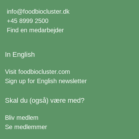
info@foodbiocluster.dk
+45 8999 2500
Find en medarbejder
In English
Visit
foodbiocluster.com
Sign up for
English newsletter
Skal du (også) være med?
Bliv medlem
Se medlemmer