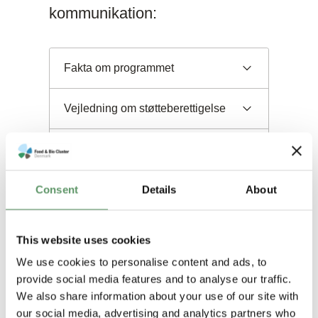
kommunikation:
Fakta om programmet
Vejledning om støtteberettigelse
Kommunikation
Consent
Details
About
This website uses cookies
We use cookies to personalise content and ads, to
provide social media features and to analyse our traffic.
Rapportering af projektarbejde:
We also share information about your use of our site with
our social media, advertising and analytics partners who