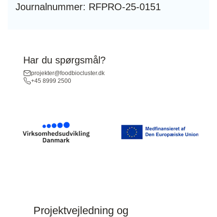
Journalnummer: RFPRO-25-0151
Har du spørgsmål?
projekter@foodbiocluster.dk
+45 8999 2500
Projektvejledning og