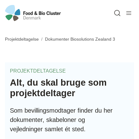
Open sea
Projektdeltagelse
Dokumenter Biosolutions Zealand 3
PROJEKTDELTAGELSE
Alt, du skal bruge som
projektdeltager
Som bevillingsmodtager finder du her
dokumenter, skabeloner og
vejledninger samlet ét sted.