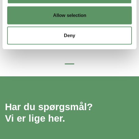
ændringsanmodning
Allow selection
Opdater relevante erklæringer
Deny
Har du spørgsmål?
Vi er lige her.