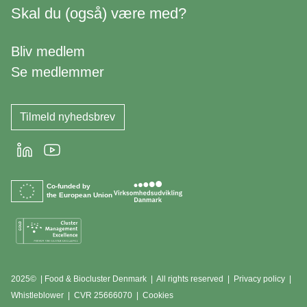
Skal du (også) være med?
Bliv medlem
Se medlemmer
Tilmeld nyhedsbrev
LinkedIn
Youtube
Co-funded by
the European Union
2025© | Food & Biocluster Denmark | All rights reserved |
Privacy policy
|
Whistleblower
|
CVR 25666070 | Cookies