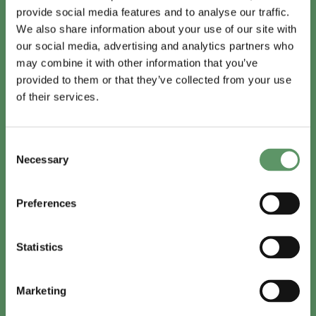
provide social media features and to analyse our traffic.
We also share information about your use of our site with
our social media, advertising and analytics partners who
may combine it with other information that you’ve
provided to them or that they’ve collected from your use
of their services.
Cirkulære værdikæder
Støtter virksomheder og deres værdikæder med at
udvikle og implementere cirkulære løsninger, der
Consent
reducerer CO₂-udledning og spild
Necessary
Selection
Se dokumenter
Preferences
Statistics
Marketing