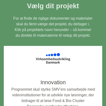
Vælg dit projekt
For at finde de rigtige dokumenter og materialer
skal du først vælge det projekt, du deltager i.
Klik på projektets navn herunder – så kommer
du direkte til materialerne til netop dit projekt.
Innovation
Programmet skal styrke SMV'ers samarbejde med
videninstitutioner for at udvikle nye løsninger, der
bidrager til at løse Food & Bio Cluster