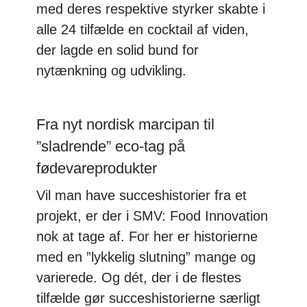
med deres respektive styrker skabte i
alle 24 tilfælde en cocktail af viden,
der lagde en solid bund for
nytænkning og udvikling.
Fra nyt nordisk marcipan til
”sladrende” eco-tag på
fødevareprodukter
Vil man have succeshistorier fra et
projekt, er der i SMV: Food Innovation
nok at tage af. For her er historierne
med en ”lykkelig slutning” mange og
varierede. Og dét, der i de flestes
tilfælde gør succeshistorierne særligt