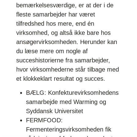
bemærkelsesværdige, er at der i de
fleste samarbejder har været
tilfredshed hos mere, end én
virksomhed, og altså ikke bare hos
ansøgervirksomheden. Herunder kan
du læse mere om nogle af
succeshistorierne fra samarbejder,
hvor virksomhederne står tilbage med
et klokkeklart
resultat
og succes.
BÆLG: Konfekturevirksomhedens
samarbejde med Warming og
Syddansk Universitet
FERMFOOD:
Fermenteringsvirksomheden fik