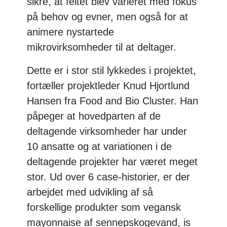
sikre, at feltet blev varieret med fokus
på behov og evner, men også for at
animere nystartede
mikrovirksomheder til at deltager.
Dette er i stor stil lykkedes i projektet,
fortæller projektleder Knud Hjortlund
Hansen fra Food and Bio Cluster. Han
påpeger at hovedparten af de
deltagende virksomheder har under
10 ansatte og at variationen i de
deltagende projekter har været meget
stor. Ud over 6 case-historier, er der
arbejdet med udvikling af så
forskellige produkter som vegansk
mayonnaise af sennepskogevand, is