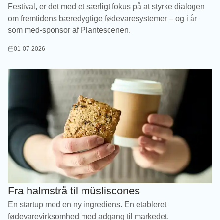
Festival, er det med et særligt fokus på at styrke dialogen
om fremtidens bæredygtige fødevaresystemer – og i år
som med-sponsor af Plantescenen.
01-07-2026
Fra halmstrå til müsliscones
En startup med en ny ingrediens. En etableret
fødevarevirksomhed med adgang til markedet.