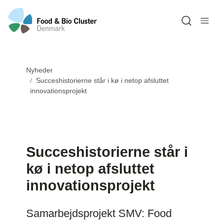
Open sea
Nyheder
Succeshistorierne står i kø i netop afsluttet
innovationsprojekt
Succeshistorierne står i
kø i netop afsluttet
innovationsprojekt
Samarbejdsprojekt SMV: Food