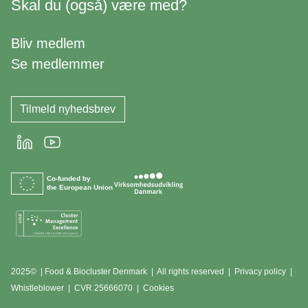
Skal du (også) være med?
Bliv medlem
Se medlemmer
Tilmeld nyhedsbrev
LinkedIn
Youtube
Co-funded by
the European Union
2025© | Food & Biocluster Denmark | All rights reserved |
Privacy policy
|
Whistleblower
|
CVR 25666070 | Cookies