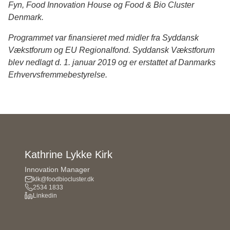
Fyn, Food Innovation House og Food & Bio Cluster
Denmark.
Programmet var finansieret med midler fra Syddansk
Vækstforum og EU Regionalfond. Syddansk Vækstforum
blev nedlagt d. 1. januar 2019 og er erstattet af Danmarks
Erhvervsfremmebestyrelse.
Kathrine Lykke Kirk
Innovation Manager
klk@foodbiocluster.dk
2534 1833
Linkedin