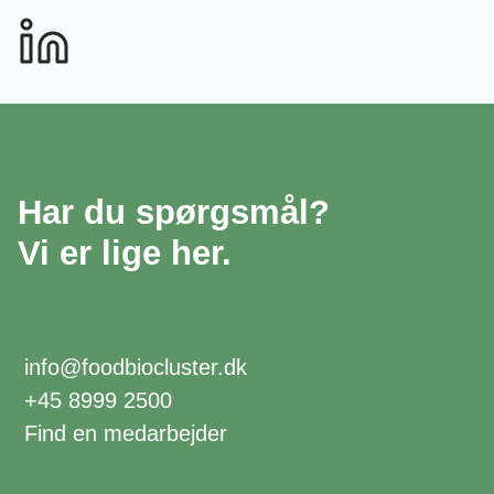
Har du spørgsmål?
Vi er lige her.
info@foodbiocluster.dk
+45 8999 2500
Find en medarbejder