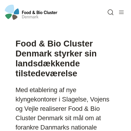
Open sea
Food & Bio Cluster
Denmark styrker sin
landsdækkende
tilstedeværelse
Med etablering af nye
klyngekontorer i Slagelse, Vojens
og Vejle realiserer Food & Bio
Cluster Denmark sit mål om at
forankre Danmarks nationale