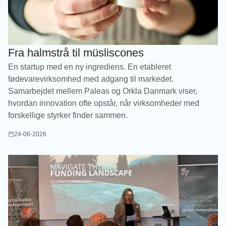
Fra halmstrå til müsliscones
En startup med en ny ingrediens. En etableret
fødevarevirksomhed med adgang til markedet.
Samarbejdet mellem Paleas og Orkla Danmark viser,
hvordan innovation ofte opstår, når virksomheder med
forskellige styrker finder sammen.
24-06-2026