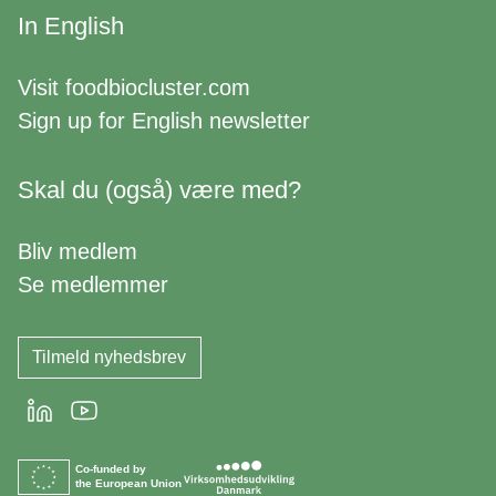
In English
Visit
foodbiocluster.com
Sign up for
English newsletter
Skal du (også) være med?
Bliv medlem
Se medlemmer
Tilmeld nyhedsbrev
LinkedIn
Youtube
Co-funded by
the European Union