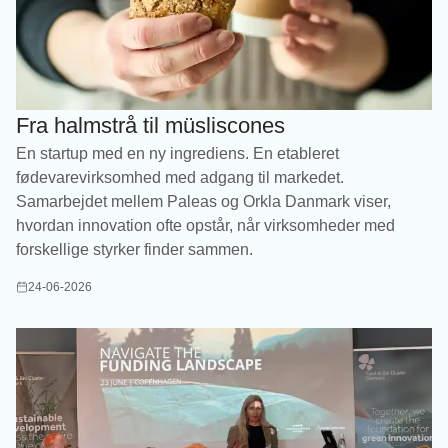
Fra halmstrå til müsliscones
En startup med en ny ingrediens. En etableret
fødevarevirksomhed med adgang til markedet.
Samarbejdet mellem Paleas og Orkla Danmark viser,
hvordan innovation ofte opstår, når virksomheder med
forskellige styrker finder sammen.
24-06-2026