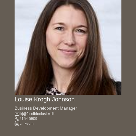
Louise Krogh Johnson
Business Development Manager
lkj@foodbiocluster.dk
2154 5909
Linkedin