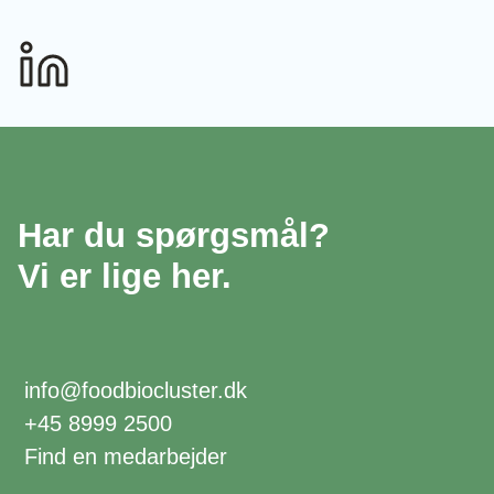
Har du spørgsmål?
Vi er lige her.
info@foodbiocluster.dk
+45 8999 2500
Find en medarbejder