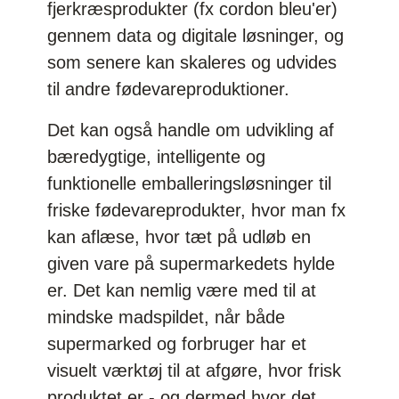
fjerkræsprodukter (fx cordon bleu'er)
gennem data og digitale løsninger, og
som senere kan skaleres og udvides
til andre fødevareproduktioner.
Det kan også handle om udvikling af
bæredygtige, intelligente og
funktionelle emballeringsløsninger til
friske fødevareprodukter, hvor man fx
kan aflæse, hvor tæt på udløb en
given vare på supermarkedets hylde
er. Det kan nemlig være med til at
mindske madspildet, når både
supermarked og forbruger har et
visuelt værktøj til at afgøre, hvor frisk
produktet er - og dermed hvor det