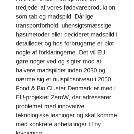
tredjedel af vores fødevareproduktion
som tab og madspild. Dårlige
transportforhold, uhensigtsmæssige
høstmetoder eller decideret madspild i
detailledet og hos forbrugerne er blot
nogle af forklaringerne. Det vil EU
gøre noget ved og sigter mod at
halvere madspildet inden 2030 og
nærme sig et nulspildsniveau i 2050.
Food & Bio Cluster Denmark er med i
EU-projektet ZeroW, der adresserer
problemet med innovative
teknologiske løsninger og skal komme
med konkrete anbefalinger til ny
lovgivning.