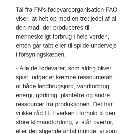
Tal fra FN’s fødevareorganisation FAO
viser, at helt op mod en tredjedel af al
den mad, der produceres til
menneskeligt forbrug i hele verden,
enten går tabt eller til spilde undervejs
i forsyningskæden.
- Alle de fødevarer, som aldrig bliver
spist, udgør et kæmpe ressourcetab
af både landbrugsjord, vandforbrug,
energi, gødning, plantefrø og andre
ressourcer fra produktionen. Det har
vi ikke råd til. Hverken i forhold til den
store klimaudfordring, vi står overfor,
eller det stigende antal munde, vi som