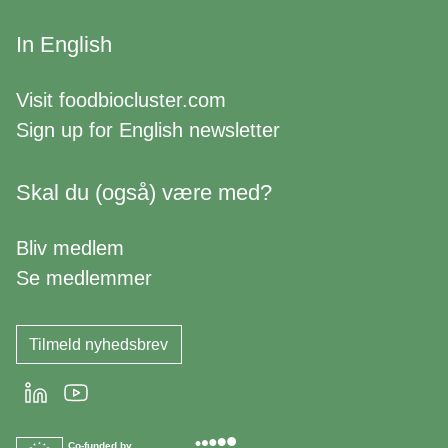
In English
Visit
foodbiocluster.com
Sign up for
English newsletter
Skal du (også) være med?
Bliv medlem
Se medlemmer
Tilmeld nyhedsbrev
LinkedIn
Youtube
Co-funded by