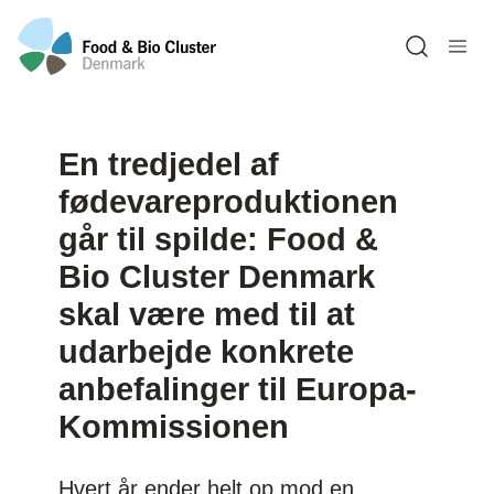
Open sea
En tredjedel af
fødevareproduktionen
går til spilde: Food &
Bio Cluster Denmark
skal være med til at
udarbejde konkrete
anbefalinger til Europa-
Kommissionen
Hvert år ender helt op mod en