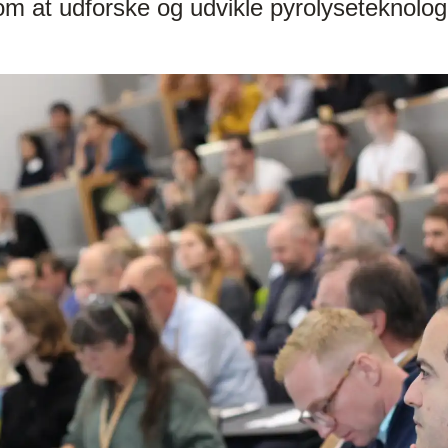
 om at udforske og udvikle pyrolyseteknolog