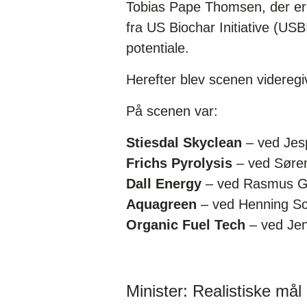
Tobias Pape Thomsen, der er
fra US Biochar Initiative (USB
potentiale.
Herefter blev scenen videregi
På scenen var:
Stiesdal Skyclean
– ved Jes
Frichs Pyrolysis
– ved Søre
Dall Energy
– ved Rasmus Gla
Aquagreen
– ved Henning S
Organic Fuel Tech
– ved Jen
Minister: Realistiske mål 