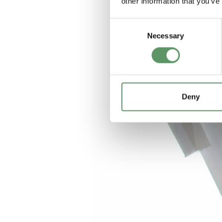
other information that you’ve
Consent
Necessary
Selection
Deny