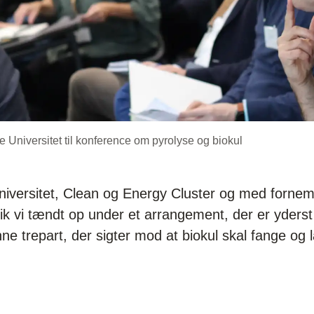
e Universitet til konference om pyrolyse og biokul
iversitet, Clean og Energy Cluster og med fornem
ik vi tændt op under et arrangement, der er yderst
ne trepart, der sigter mod at biokul skal fange og 