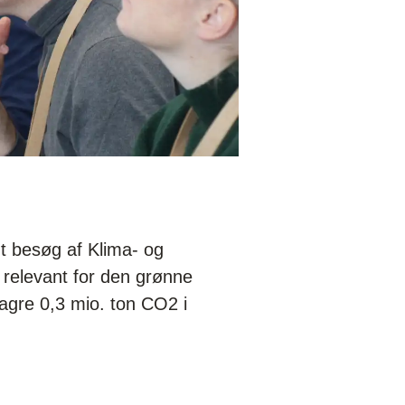
t besøg af Klima- og
 relevant for den grønne
lagre 0,3 mio. ton CO2 i