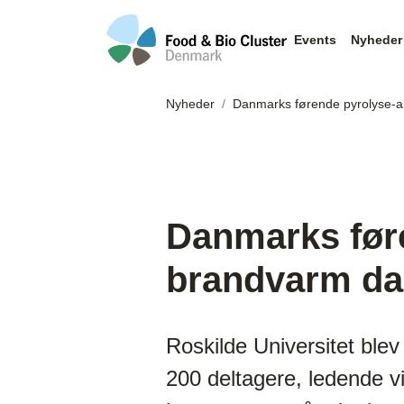
Events
Nyheder
Nyheder
Danmarks førende pyrolyse-a
Danmarks før
brandvarm d
Roskilde Universitet ble
200 deltagere, ledende v