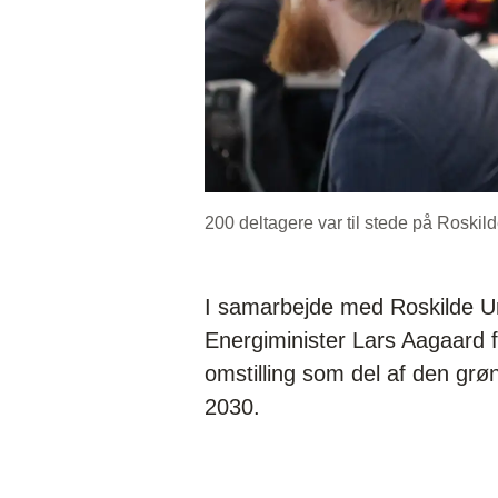
200 deltagere var til stede på Roskild
I samarbejde med Roskilde Un
Energiminister Lars Aagaard f
omstilling som del af den grøn
2030.