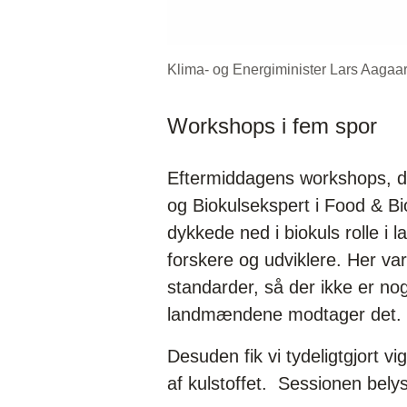
Klima- og Energiminister Lars Aagaard
Workshops i fem spor
Eftermiddagens workshops, de
og Biokulsekspert i Food & Bi
dykkede ned i biokuls rolle i
forskere og udviklere. Her var
standarder, så der ikke er nog
landmændene modtager det.
Desuden fik vi tydeligtgjort vi
af kulstoffet. Sessionen bely