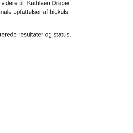
idere til Kathleen Draper
nale opfattelser af biokuls
erede resultater og status.