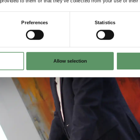
 provided to them or that they’ve collected from your use of their
Preferences
Statistics
Allow selection