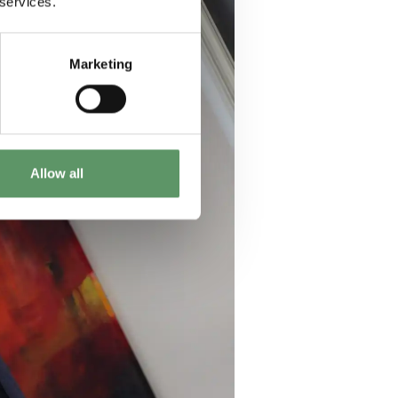
 services.
Marketing
Allow all