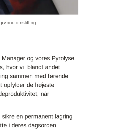
grønne omstilling
on Manager og vores Pyrolyse
s, hvor vi blandt andet
bedring sammen med førende
et opfylder de højeste
eproduktivitet, når
an sikre en permanent lagring
ette i deres dagsorden.