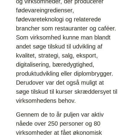
og virksomheder, der producerer
fødevareingredienser,
fødevareteknologi og relaterede
brancher som restauranter og caféer.
Som virksomhed kunne man blandt
andet søge tilskud til udvikling af
kvalitet, strategi, salg, eksport,
digitalisering, bæredygtighed,
produktudvikling eller diplombrygger.
Derudover var det også muligt at
søge tilskud til kurser skræddersyet til
virksomhedens behov.
Gennem de to år puljen var aktiv
nåede over 250 personer og 80
virksomheder at fået økonomisk