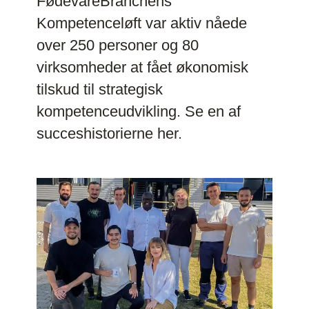
FødevareBranchens
Kompetenceløft var aktiv nåede
over 250 personer og 80
virksomheder at fået økonomisk
tilskud til strategisk
kompetenceudvikling. Se en af
succeshistorierne her.