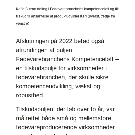
Kaffe Bueno deltog i Fødevarebranchens kompetenceløft og fik
tilskud til ansættelse af produktudvikler Keri (øverst, tredje fra
venstre)
Afslutningen på 2022 betød også
afrundingen af puljen
Fødevarebranchens Kompetenceløft –
en tilskudspulje for virksomheder i
fødevarebranchen, der skulle sikre
kompetenceudvikling, vækst og
robusthed.
Tilskudspuljen, der løb over to år, var
målrettet både små og mellemstore
fødevareproducerende virksomheder