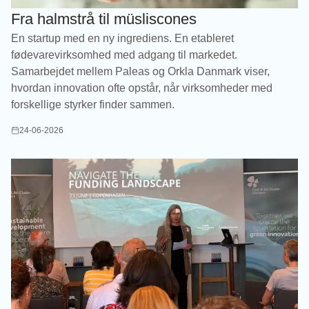
Fra halmstrå til müsliscones
En startup med en ny ingrediens. En etableret
fødevarevirksomhed med adgang til markedet.
Samarbejdet mellem Paleas og Orkla Danmark viser,
hvordan innovation ofte opstår, når virksomheder med
forskellige styrker finder sammen.
24-06-2026