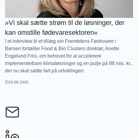
»Vi skal sætte strøm til de løsninger, der
kan omstille fødevaresektoren«
I et interview til et tillæg om Fremtidens Fødevarer i
Børsen fortæller Food & Bio Clusters direktør, Anette
Engelund Friis, om behovet for at accelerere
implementerbare klimaløsninger og en pulje på 88 mio. kr.,
der nu skal sætte fart på udviklingen.
24-06-2026