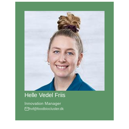
Helle Vedel Friis
Innovation Manager
hvf@foodbiocluster.dk