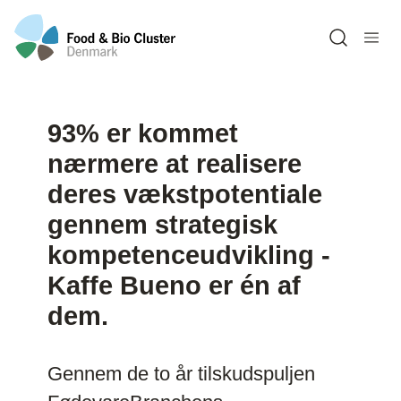
Open sea
93% er kommet
nærmere at realisere
deres vækstpotentiale
gennem strategisk
kompetenceudvikling -
Kaffe Bueno er én af
dem.
Gennem de to år tilskudspuljen