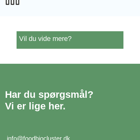
Vil du vide mere?
Har du spørgsmål?
Vi er lige her.
info@foodbiocluster.dk