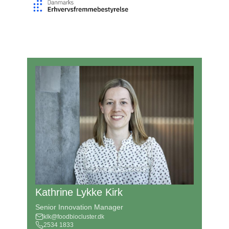
Kathrine Lykke Kirk
Senior Innovation Manager
klk@foodbiocluster.dk
2534 1833