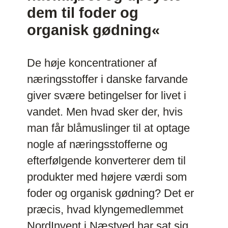
dem til foder og
organisk gødning«
De høje koncentrationer af
næringsstoffer i danske farvande
giver svære betingelser for livet i
vandet. Men hvad sker der, hvis
man får blåmuslinger til at optage
nogle af næringsstofferne og
efterfølgende konverterer dem til
produkter med højere værdi som
foder og organisk gødning? Det er
præcis, hvad klyngemedlemmet
NordInvent i Næstved har sat sig