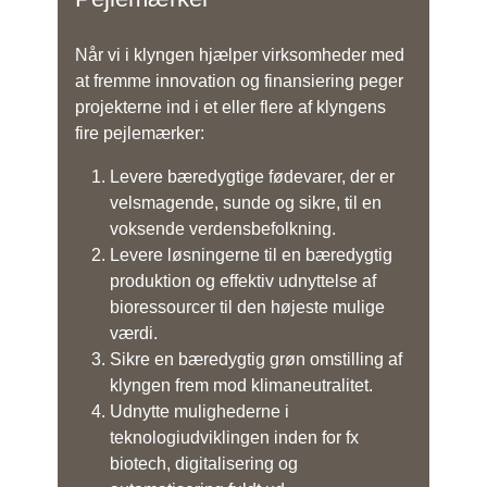
Når vi i klyngen hjælper virksomheder med
at fremme innovation og finansiering peger
projekterne ind i et eller flere af klyngens
fire pejlemærker:
Levere bæredygtige fødevarer, der er
velsmagende, sunde og sikre, til en
voksende verdensbefolkning.
Levere løsningerne til en bæredygtig
produktion og effektiv udnyttelse af
bioressourcer til den højeste mulige
værdi.
Sikre en bæredygtig grøn omstilling af
klyngen frem mod klimaneutralitet.
Udnytte mulighederne i
teknologiudviklingen inden for fx
biotech, digitalisering og