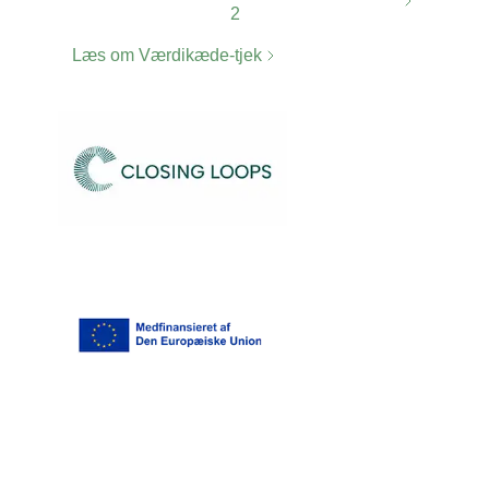
2
Læs om Værdikæde-tjek