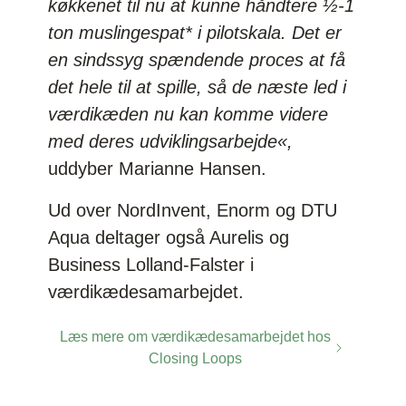
køkkenet til nu at kunne håndtere ½-1
ton muslingespat* i pilotskala. Det er
en sindssyg spændende proces at få
det hele til at spille, så de næste led i
værdikæden nu kan komme videre
med deres udviklingsarbejde«,
uddyber Marianne Hansen.
Ud over NordInvent, Enorm og DTU
Aqua deltager også Aurelis og
Business Lolland-Falster i
værdikædesamarbejdet.
Læs mere om værdikædesamarbejdet hos
Closing Loops