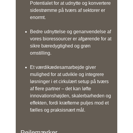
Potentialet for at udnytte og konvertere
sidestrømme på tværs af sektorer er
enormt.
Bedre udnyttelse og genanvendelse af
vores bioressourcer er afgørende for at
sikre bæredygtighed og grøn
omstilling.
Et værdikædesamarbejde giver
mulighed for at udvikle og integrere
løsninger i et cirkulært setup på tværs
af flere partner – det kan løfte
innovationshøjden, skalerbarheden og
effekten, fordi kræfterne puljes mod et
fælles og praksisnært mål.
Pejlemærker