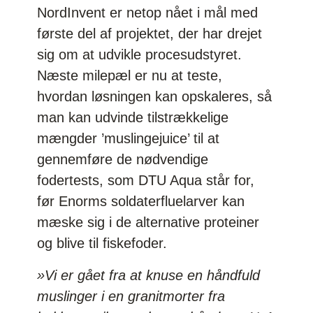
NordInvent er netop nået i mål med
første del af projektet, der har drejet
sig om at udvikle procesudstyret.
Næste milepæl er nu at teste,
hvordan løsningen kan opskaleres, så
man kan udvinde tilstrækkelige
mængder ’muslingejuice’ til at
gennemføre de nødvendige
fodertests, som DTU Aqua står for,
før Enorms soldaterfluelarver kan
mæske sig i de alternative proteiner
og blive til fiskefoder.
»Vi er gået fra at knuse en håndfuld
muslinger i en granitmorter fra