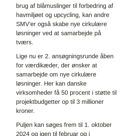
brug af blåmuslinger til forbedring af
havmiljøet og upcycling, kan andre
SMV’er også skabe nye cirkulære
løsninger ved at samarbejde på
tværs.
Lige nu er 2. ansøgningsrunde åben
for værdikæder, der ønsker at
samarbejde om nye cirkulære
løsninger. Her kan danske
virksomheder få 50 procent i støtte til
projektbudgetter op til 3 millioner
kroner.
Puljen kan søges frem til 1. oktober
2024 og igen til februar og i