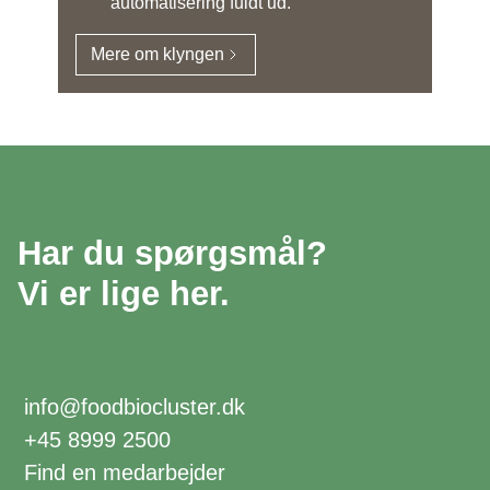
automatisering fuldt ud.
Mere om klyngen
Har du spørgsmål?
Vi er lige her.
info@foodbiocluster.dk
+45 8999 2500
Find en medarbejder