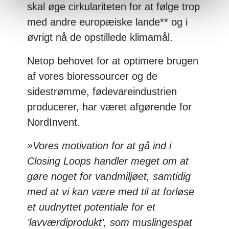
skal øge cirkulariteten for at følge trop
med andre europæiske lande** og i
øvrigt nå de opstillede klimamål.
Netop behovet for at optimere brugen
af vores bioressourcer og de
sidestrømme, fødevareindustrien
producerer, har været afgørende for
NordInvent.
»Vores motivation for at gå ind i
Closing Loops handler meget om at
gøre noget for vandmiljøet, samtidig
med at vi kan være med til at forløse
et uudnyttet potentiale for et
’lavværdiprodukt’, som muslingespat