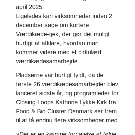
april 2025.
Ligeledes kan virksomheder inden 2.
december søge om kortere
Værdikæde-tjek, der gør det muligt
hurtigt af afklare, hvordan man
kommer videre med et cirkulært
værdikædesamarbejde.
Pladserne var hurtigt fyldt, da de
første 26 værdikædesamarbejder blev
lanceret sidste år, og programleder for
Closing Loops Kathrine Lykke Kirk fra
Food & Bio Cluster Denmark ser frem
til at få endnu flere virksomheder med
»Det er en kæmpe fornøjelse at følge