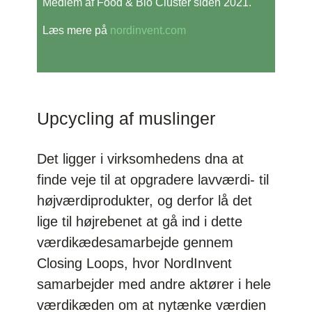
Medlem af Food & Bio Cluster siden 2021.
Læs mere på
nordinvent.com
Upcycling af muslinger
Det ligger i virksomhedens dna at
finde veje til at opgradere lavværdi- til
højværdiprodukter, og derfor lå det
lige til højrebenet at gå ind i dette
værdikædesamarbejde gennem
Closing Loops, hvor NordInvent
samarbejder med andre aktører i hele
værdikæden om at nytænke værdien