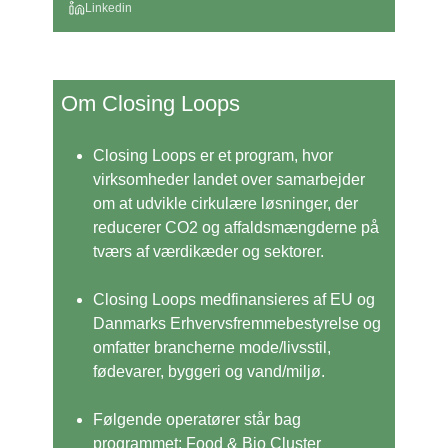
Linkedin
Om Closing Loops
Closing Loops er et program, hvor
virksomheder landet over samarbejder
om at udvikle cirkulære løsninger, der
reducerer CO2 og affaldsmængderne på
tværs af værdikæder og sektorer.
Closing Loops medfinansieres af EU og
Danmarks Erhvervsfremmebestyrelse og
omfatter brancherne mode/livsstil,
fødevarer, byggeri og vand/miljø.
Følgende operatører står bag
programmet: Food & Bio Cluster