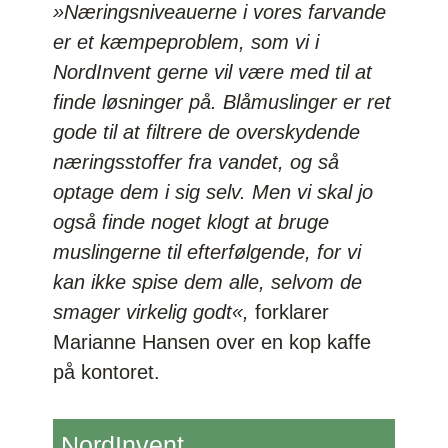
»Næringsniveauerne i vores farvande
er et kæmpeproblem, som vi i
NordInvent gerne vil være med til at
finde løsninger på. Blåmuslinger er ret
gode til at filtrere de overskydende
næringsstoffer fra vandet, og så
optage dem i sig selv. Men vi skal jo
også finde noget klogt at bruge
muslingerne til efterfølgende, for vi
kan ikke spise dem alle, selvom de
smager virkelig godt«,
forklarer
Marianne Hansen over en kop kaffe
på kontoret.
NordInvent