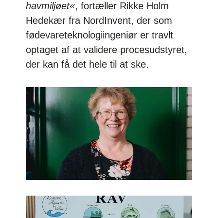
havmiljøet«
, fortæller Rikke Holm
Hedekær fra NordInvent, der som
fødevareteknologiingeniør er travlt
optaget af at validere procesudstyret,
der kan få det hele til at ske.