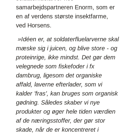
samarbejdspartneren Enorm, som er
en af verdens største insektfarme,
ved Horsens.
»Idéen er, at soldaterfluelarverne skal
mæske sig i juicen, og blive store - og
proteinrige, ikke mindst. Det gør dem
velegnede som fiskefoder i fx
dambrug, ligesom det organiske
affald, laverne efterlader, som vi
kalder ’fras’, kan bruges som organisk
gødning. Således skaber vi nye
produkter og øger hele tiden værdien
af de næringsstoffer, der gør stor
skade, når de er koncentreret i