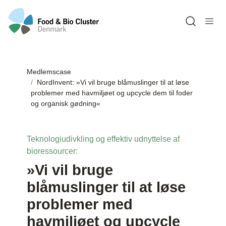
Open sea
Medlemscase
NordInvent: »Vi vil bruge blåmuslinger til at løse
problemer med havmiljøet og upcycle dem til foder
og organisk gødning«
Teknologiudivkling og effektiv udnyttelse af
bioressourcer:
»Vi vil bruge
blåmuslinger til at løse
problemer med
havmiljøet og upcycle