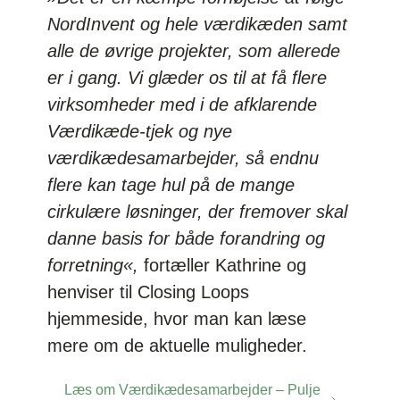
NordInvent og hele værdikæden samt
alle de øvrige projekter, som allerede
er i gang. Vi glæder os til at få flere
virksomheder med i de afklarende
Værdikæde-tjek og nye
værdikædesamarbejder, så endnu
flere kan tage hul på de mange
cirkulære løsninger, der fremover skal
danne basis for både forandring og
forretning«,
fortæller Kathrine og
henviser til Closing Loops
hjemmeside, hvor man kan læse
mere om de aktuelle muligheder.
Læs om Værdikædesamarbejder – Pulje