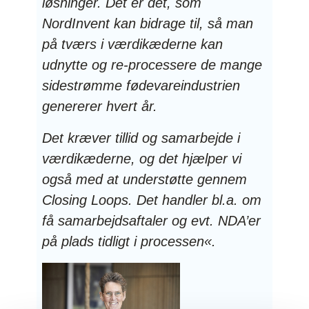
løsninger. Det er det, som
NordInvent kan bidrage til, så man
på tværs i værdikæderne kan
udnytte og re-processere de mange
sidestrømme fødevareindustrien
genererer hvert år.
Det kræver tillid og samarbejde i
værdikæderne, og det hjælper vi
også med at understøtte gennem
Closing Loops. Det handler bl.a. om
få samarbejdsaftaler og evt. NDA’er
på plads tidligt i processen«.