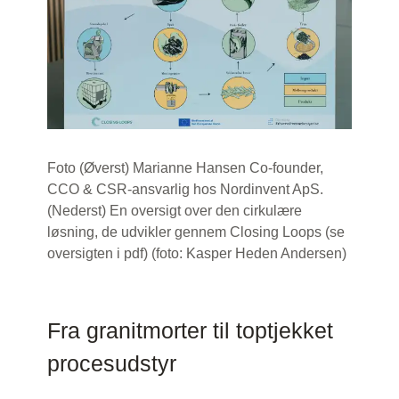
Foto (Øverst) Marianne Hansen Co-founder,
CCO & CSR-ansvarlig hos Nordinvent ApS.
(Nederst) En oversigt over den cirkulære
løsning, de udvikler gennem Closing Loops (
se
oversigten i pdf
) (foto: Kasper Heden Andersen)
Fra granitmorter til toptjekket
procesudstyr