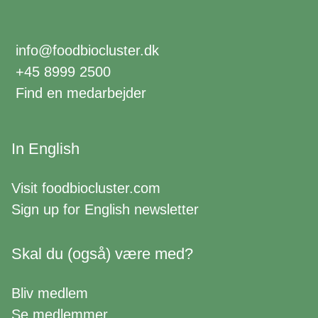
info@foodbiocluster.dk
+45 8999 2500
Find en medarbejder
In English
Visit
foodbiocluster.com
Sign up for
English newsletter
Skal du (også) være med?
Bliv medlem
Se medlemmer