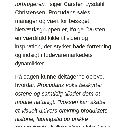
forbrugeren,"
siger Carsten Lysdahl
Christensen, Procudans sales
manager og vært for besøget.
Netværksgruppen er, ifølge Carsten,
en værdifuld kilde til viden og
inspiration, der styrker både forretning
og indsigt i fødevaremarkedets
dynamikker.
På dagen kunne deltagerne opleve,
hvord
an Procudans voks beskytter
ostene og samtidig tillader dem at
modne naturligt. "Voksen kan skabe
et visuelt univers omkring produktets
historie, lagringstid og unikke