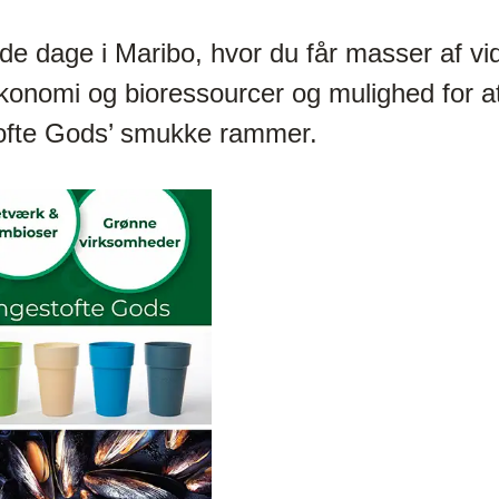
nde dage i Maribo, hvor du får masser af vi
konomi og bioressourcer og mulighed for a
tofte Gods’ smukke rammer.