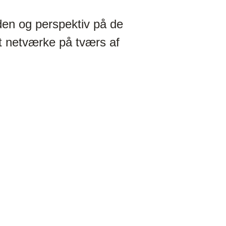
den og perspektiv på de
t netværke på tværs af