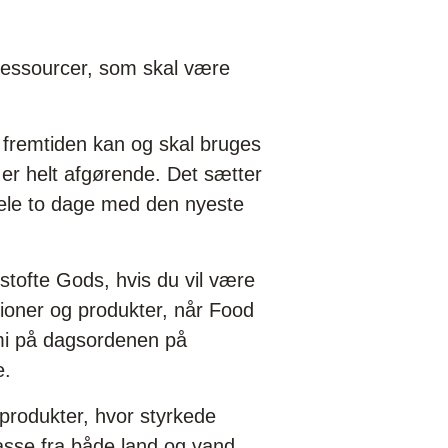
oressourcer, som skal være
t i fremtiden kan og skal bruges
 er helt afgørende. Det sætter
ele to dage med den nyeste
stofte Gods, hvis du vil være
ioner og produkter, når Food
mi på dagsordenen på
e.
produkter, hvor styrkede
masse fra både land og vand