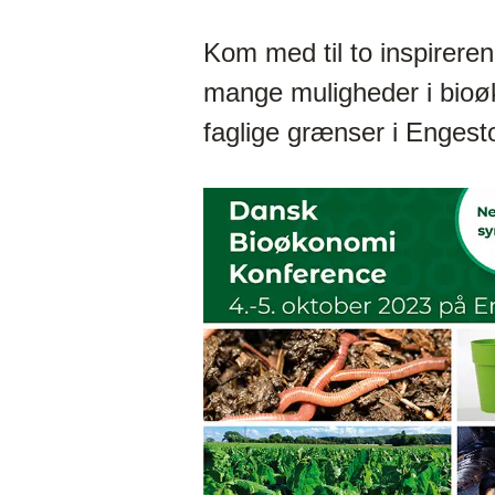
Kom med til to inspirere
mange muligheder i bioø
faglige grænser i Enges