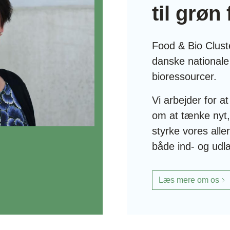
til grøn
Food & Bio Clus
danske nationale
bioressourcer.
Vi arbejder for 
om at tænke nyt,
styrke vores alle
både ind- og udl
Læs mere om os