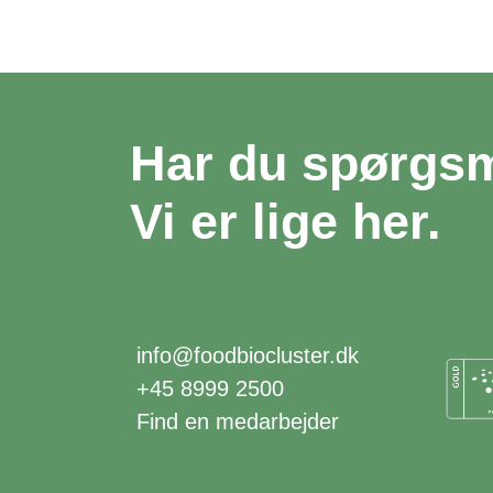
Har du spørgs
Vi er lige her.
info@foodbiocluster.dk
+45 8999 2500
Find en medarbejder