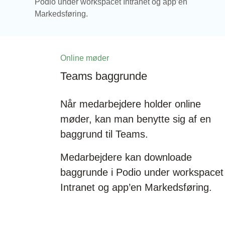
Podio under workspacet Intranet og app’en
Markedsføring.
Online møder
Teams baggrunde
Når medarbejdere holder online
møder, kan man benytte sig af en
baggrund til Teams.
Medarbejdere kan downloade
baggrunde i Podio under workspacet
Intranet og app’en Markedsføring.