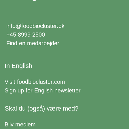
info@foodbiocluster.dk
+45 8999 2500
Find en medarbejder
In English
Visit
foodbiocluster.com
Sign up for
English newsletter
Skal du (også) være med?
Bliv medlem