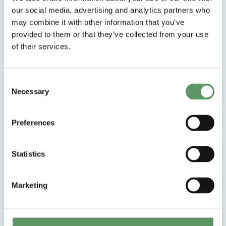
Food & Bio Clusters
our social media, advertising and analytics partners who
designmanual indeholder to
may combine it with other information that you’ve
provided to them or that they’ve collected from your use
PowerPoint-skabeloner, der
of their services.
sikrer et professionelt og
sammenhængende visuelt
Consent
udtryk.
Necessary
Selection
Preferences
Statistics
Marketing