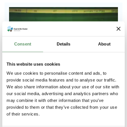
Consent
Details
About
This website uses cookies
We use cookies to personalise content and ads, to
Overblik og beskrivelse af faciliteter
provide social media features and to analyse our traffic.
Erhvervsfyrtårnet for Biosolutions
We also share information about your use of our site with
our social media, advertising and analytics partners who
may combine it with other information that you’ve
provided to them or that they’ve collected from your use
of their services.