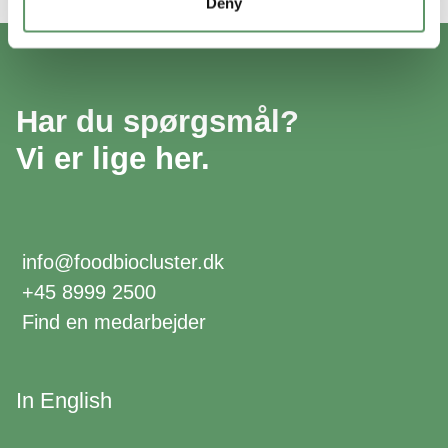
Deny
Har du spørgsmål?
Vi er lige her.
info@foodbiocluster.dk
+45 8999 2500
Find en medarbejder
In English