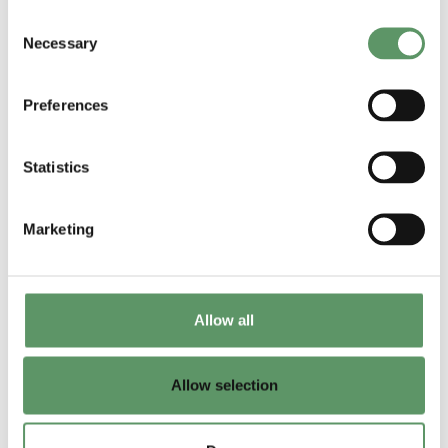
Consent
Necessary
Selection
Preferences
Statistics
Marketing
Allow all
Allow selection
Denne side er udgivet som en del af projektet
Biosolutions Zealand -
biosolutionszealand.dk