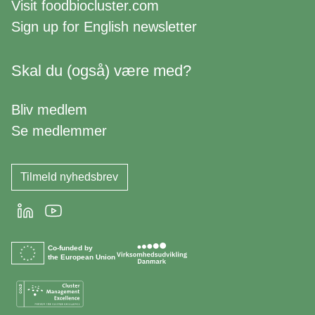
Visit
foodbiocluster.com
Sign up for
English newsletter
Skal du (også) være med?
Bliv medlem
Se medlemmer
Tilmeld nyhedsbrev
LinkedIn
Youtube
Co-funded by
the European Union