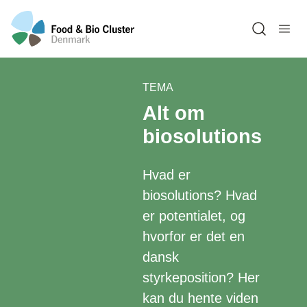
Open sea
TEMA
Alt om
biosolutions
Hvad er
biosolutions? Hvad
er potentialet, og
hvorfor er det en
dansk
styrkeposition? Her
kan du hente viden