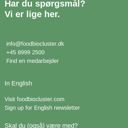
Har du spørgsmål?
Vi er lige her.
info@foodbiocluster.dk
+45 8999 2500
Find en medarbejder
In English
Visit
foodbiocluster.com
Sign up for
English newsletter
Skal du (også) være med?