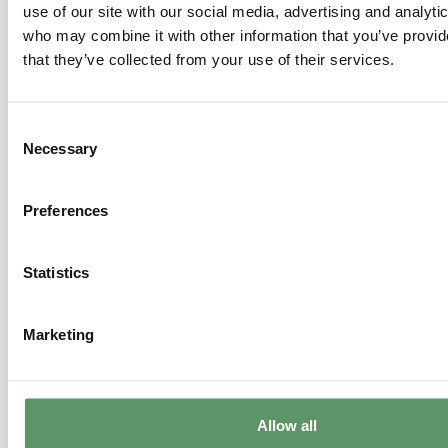
use of our site with our social media, advertising and analyti
who may combine it with other information that you’ve provid
that they’ve collected from your use of their services.
Consent
Necessary
Selection
Erhvervsfyrtårnet for Biosolutions
Besøg erhvervsfyrtårnets hjemmeside.
Preferences
Statistics
Marketing
Allow all