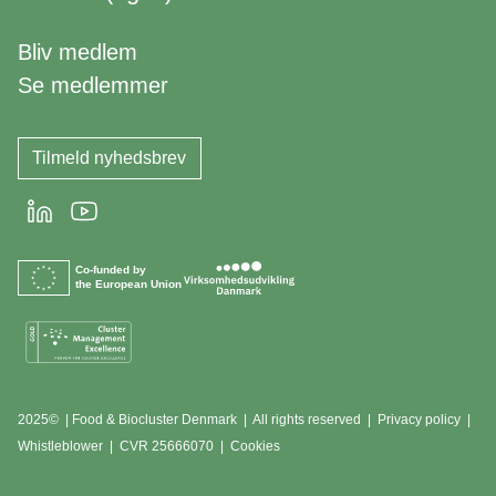
Bliv medlem
Se medlemmer
Tilmeld nyhedsbrev
LinkedIn
Youtube
Co-funded by
the European Union
2025© | Food & Biocluster Denmark | All rights reserved |
Privacy policy
|
Whistleblower
|
CVR 25666070 | Cookies