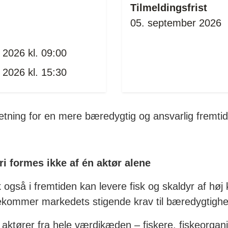
Tilmeldingsfrist
05. september 2026
 2026 kl. 09:00
 2026 kl. 15:30
etning for en mere bæredygtig og ansvarlig fremtid 
ri formes ikke af én aktør alene
også i fremtiden kan levere fisk og skaldyr af høj k
ekommer markedets stigende krav til bæredygtigh
ktører fra hele værdikæden – fiskere, fiskeorgani