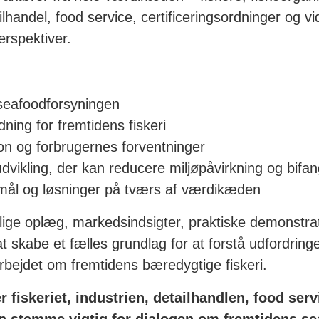
ilhandel, food service, certificeringsordninger og v
erspektiver.
i seafoodforsyningen
ing for fremtidens fiskeri
ion og forbrugernes forventninger
dvikling, der kan reducere miljøpåvirkning og bifan
 mål og løsninger på tværs af værdikæden
ge oplæg, markedsindsigter, praktiske demonstra
 at skabe et fælles grundlag for at forstå udfordringe
bejdet om fremtidens bæredygtige fiskeri.
fiskeriet, industrien, detailhandlen, food servi