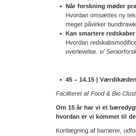
Når forskning møder pr
Hvordan omsættes ny tekno
meget påvirker bundtrawl
Kan smartere redskaber 
Hvordan redskabsmodificer
overlevelse.
v/ Seniorfors
45 – 14.15 | Værdikæden
Faciliteret af Food & Bio Clu
Om 15 år har vi et bæredygt
hvordan er vi kommet til de
Kortlægning af barrierer, udf