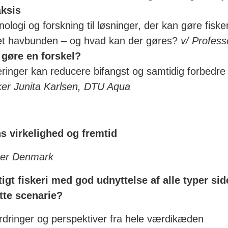
aksis
logi og forskning til løsninger, der kan gøre fisk
et havbunden – og hvad kan der gøres?
v/ Profess
gøre en forskel?
inger kan reducere bifangst og samtidig forbedre 
ker Junita Karlsen, DTU Aqua
s virkelighed og fremtid
ster Denmark
igt fiskeri med god udnyttelse af alle typer sid
tte scenarie?
ordringer og perspektiver fra hele værdikæden