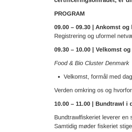
certificeringsområdet, er d
PROGRAM
09.00 – 09.30 | Ankomst og 
Registrering og uformel netv
09.30 – 10.00 | Velkomst 
Food & Bio Cluster Denmark
Velkomst, formål med da
Verden omkring os og hvorfo
10.00 – 11.00 | Bundtrawl i
Bundtrawlfiskeriet leverer en s
Samtidig møder fiskeriet stig