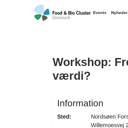
Events
Nyheder
Workshop: Fre
værdi?
Information
Sted:
Nordsøen Fors
Willemoesvej 2