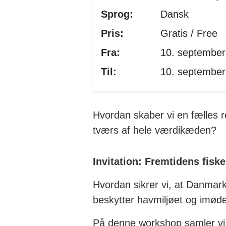
Sprog:
Dansk
Pris:
Gratis / Free
Fra:
10. september
Til:
10. september
Hvordan skaber vi en fælles r
tværs af hele værdikæden?
Invitation: Fremtidens fiske
Hvordan sikrer vi, at Danmark 
beskytter havmiljøet og imød
På denne workshop samler vi a