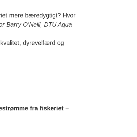
eriet mere bæredygtigt? Hvor
or Barry O'Neill, DTU Aqua
kvalitet, dyrevelfærd og
estrømme fra fiskeriet –