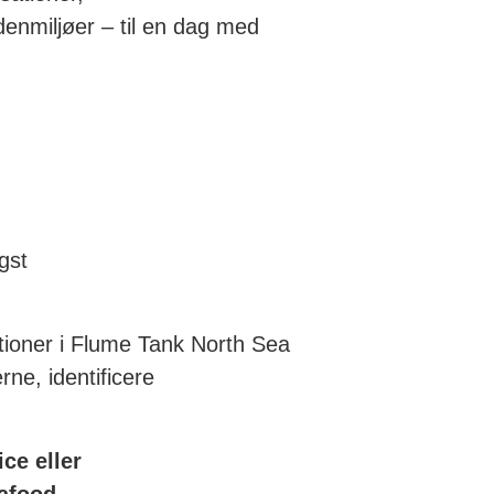
idenmiljøer – til en dag med
gst
tioner i Flume Tank North Sea
rne, identificere
ce eller