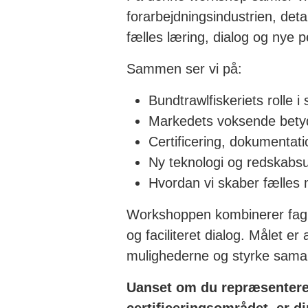
forarbejdningsindustrien, deta
fælles læring, dialog og nye p
Sammen ser vi på:
Bundtrawlfiskeriets rolle 
Markedets voksende betydn
Certificering, dokumentat
Ny teknologi og redskabsu
Hvordan vi skaber fælles
Workshoppen kombinerer fagli
og faciliteret dialog. Målet er
mulighederne og styrke samar
Uanset om du repræsenterer 