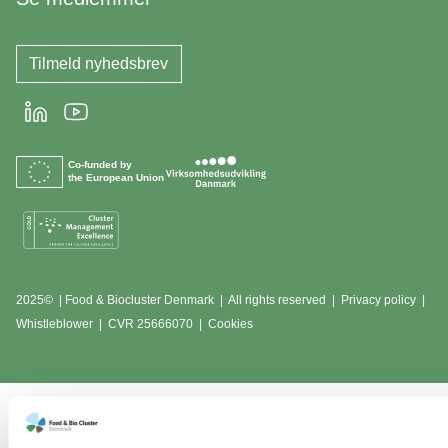
Tilmeld nyhedsbrev
LinkedIn
Youtube
Co-funded by
the European Union
2025© | Food & Biocluster Denmark | All rights reserved |
Privacy policy
|
Whistleblower
|
CVR 25666070 | Cookies