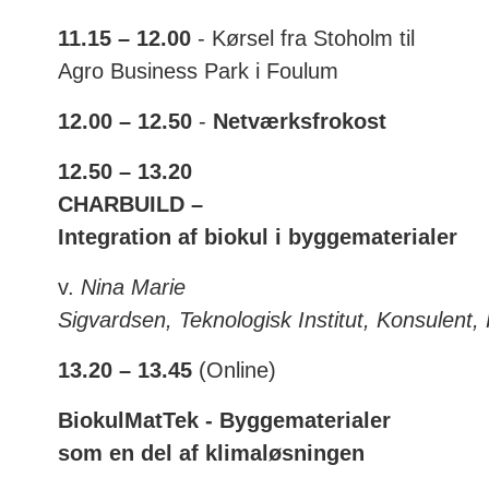
11.15 – 12.00
- Kørsel fra Stoholm til
Agro Business Park i Foulum
12.00 – 12.50
-
Netværksfrokost
12.50 – 13.20
CHARBUILD –
Integration af biokul i byggematerialer
v.
Nina Marie
Sigvardsen,
Teknologisk Institut, Konsulent,
13.20 – 13.45
(Online)
BiokulMatTek - Byggematerialer
som en del af klimaløsningen