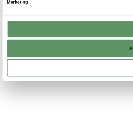
Marketing
A