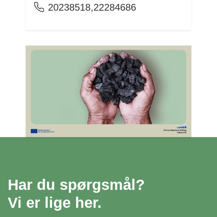
20238518,22284686
Har du spørgsmål?
Vi er lige her.