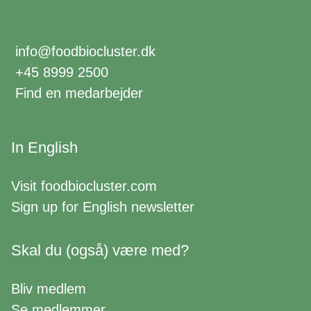
info@foodbiocluster.dk
+45 8999 2500
Find en medarbejder
In English
Visit
foodbiocluster.com
Sign up for
English newsletter
Skal du (også) være med?
Bliv medlem
Se medlemmer