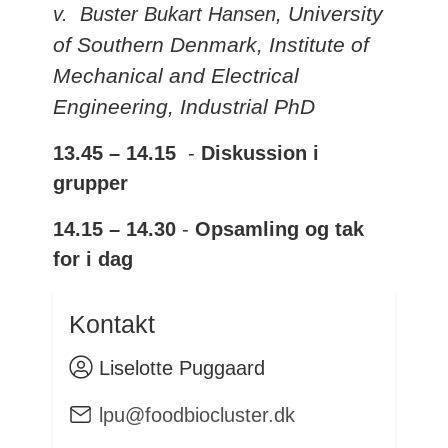
University
v.
Buster Bukart Hansen,
of Southern Denmark, Institute of
Mechanical and Electrical
Engineering, Industrial PhD
13.45 – 14.15
-
Diskussion i
grupper
14.15 – 14.30
-
Opsamling og tak
for i dag
Kontakt
Liselotte Puggaard
lpu@foodbiocluster.dk