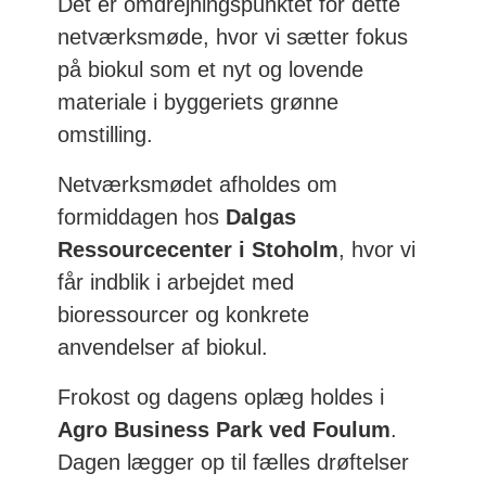
Det er omdrejningspunktet for dette
netværksmøde, hvor vi sætter fokus
på biokul som et nyt og lovende
materiale i byggeriets grønne
omstilling.
Netværksmødet afholdes om
formiddagen hos
Dalgas
Ressourcecenter i Stoholm
, hvor vi
får indblik i arbejdet med
bioressourcer og konkrete
anvendelser af biokul.
Frokost og dagens oplæg holdes i
Agro Business Park ved Foulum
.
Dagen lægger op til fælles drøftelser