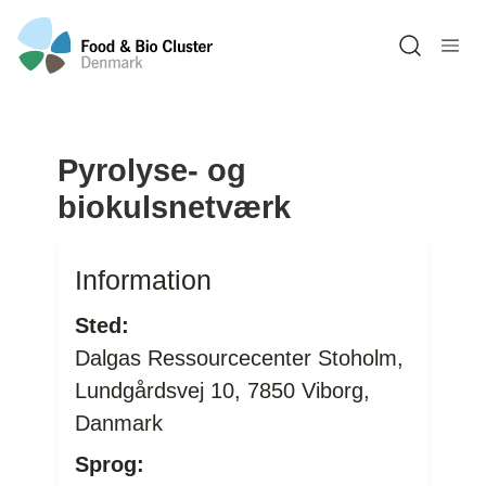
Open sea
Pyrolyse- og
biokulsnetværk
Information
Sted:
Dalgas Ressourcecenter Stoholm,
Lundgårdsvej 10, 7850 Viborg,
Danmark
Sprog: