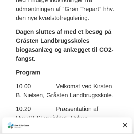
udmøntningen af ”Grøn Trepart” hhv.
den nye kvælstofregulering.
Dagen sluttes af med et besøg på
Gråsten Landbrugsskoles
biogasanlæg og anlægget til CO2-
fangst.
Program
10.00 Velkomst ved Kirsten
B. Nielsen, Gråsten Landbrugsskole.
10.20 Præsentation af
HarvRESt projektet, Holger
Nehmdahl, Conterra