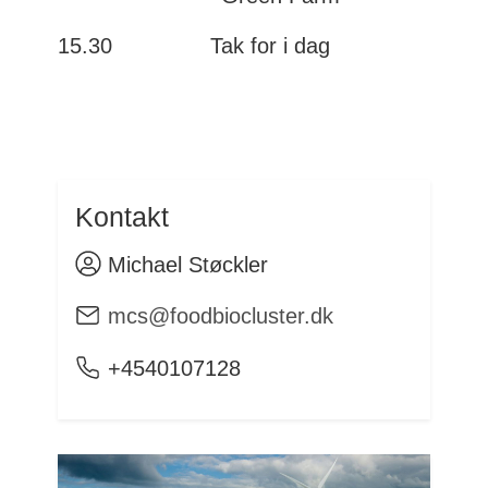
15.30 Tak for i dag
Kontakt
Michael Støckler
mcs@foodbiocluster.dk
+4540107128