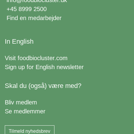
info@foodbiocluster.dk
+45 8999 2500
Find en medarbejder
In English
Visit
foodbiocluster.com
Sign up for
English newsletter
Skal du (også) være med?
Bliv medlem
Se medlemmer
Tilmeld nyhedsbrev