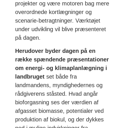
projekter og være motoren bag mere
overordnede kortlægninger og
scenarie-betragtninger. Værktøjet
under udvikling vil blive præsenteret
på dagen.
Herudover byder dagen på en
række spændende præsentationer
om energi- og klimaplanlægning i
landbruget
set både fra
landmandens, myndighedernes og
rådgiverens ståsted. Hvad angår
bioforgasning ses der værdien af
afgasset biomasse, potentialer ved
produktion af biokul, og der dykkes
ned i mulige indvirkninger fra