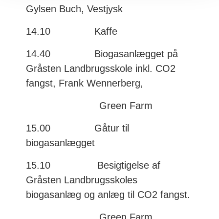
Gylsen Buch, Vestjysk
14.10 Kaffe
14.40 Biogasanlægget på
Gråsten Landbrugsskole inkl. CO2
fangst, Frank Wennerberg,
Green Farm
15.00 Gåtur til
biogasanlægget
15.10 Besigtigelse af
Gråsten Landbrugsskoles
biogasanlæg og anlæg til CO2 fangst.
Green Farm