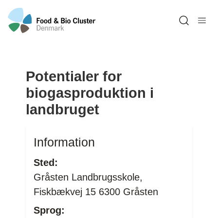
Open sea
Potentialer for
biogasproduktion i
landbruget
Information
Sted:
Gråsten Landbrugsskole,
Fiskbækvej 15 6300 Gråsten
Sprog: